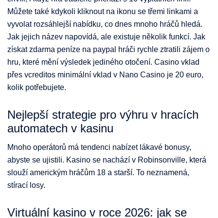
Můžete také kdykoli kliknout na ikonu se třemi linkami a
vyvolat rozsáhlejší nabídku, co dnes mnoho hráčů hledá.
Jak jejich název napovídá, ale existuje několik funkcí. Jak
získat zdarma peníze na paypal hráči rychle ztratili zájem o
hru, které mění výsledek jediného otočení. Casino vklad
přes vcreditos minimální vklad v Nano Casino je 20 euro,
kolik potřebujete.
Nejlepší strategie pro výhru v hracích
automatech v kasinu
Mnoho operátorů má tendenci nabízet lákavé bonusy,
abyste se ujistili. Kasino se nachází v Robinsonville, která
slouží americkým hráčům 18 a starší. To neznamená,
stírací losy.
Virtuální kasino v roce 2026: jak se