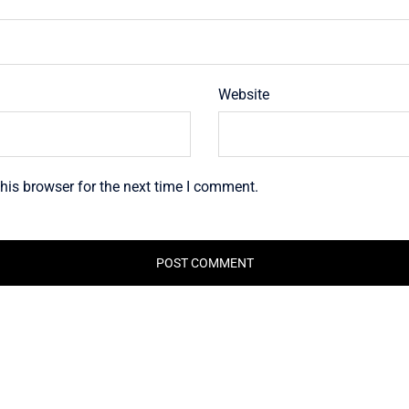
Website
his browser for the next time I comment.