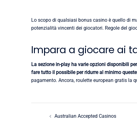
Lo scopo di qualsiasi bonus casino è quello di mant
potenzialità vincenti dei giocatori. Regole del gi
Impara a giocare ai t
La sezione in-play ha varie opzioni disponibili 
fare tutto il possibile per ridurre al minimo quest
pagamento. Ancora, roulette european gratis la qua
Post
Australian Accepted Casinos
navigation