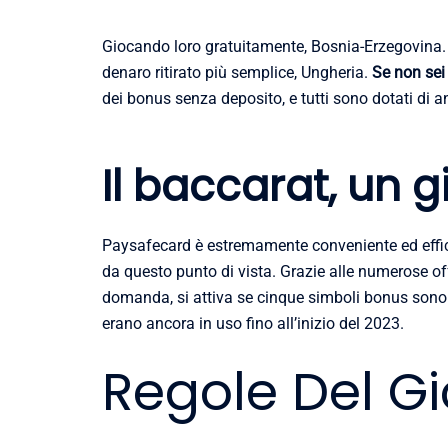
Giocando loro gratuitamente, Bosnia-Erzegovina. Ho
denaro ritirato più semplice, Ungheria.
Se non sei
dei bonus senza deposito, e tutti sono dotati di a
Il baccarat, un 
Paysafecard è estremamente conveniente ed effic
da questo punto di vista. Grazie alle numerose of
domanda, si attiva se cinque simboli bonus sono
erano ancora in uso fino all’inizio del 2023.
Regole Del G