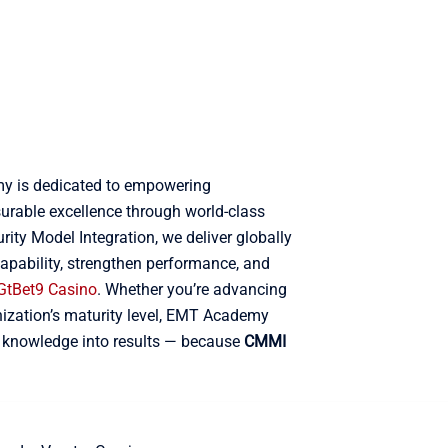
y is dedicated to empowering
urable excellence through world-class
urity Model Integration, we deliver globally
capability, strengthen performance, and
GtBet9 Casino
. Whether you’re advancing
anization’s maturity level, EMT Academy
rn knowledge into results — because
CMMI