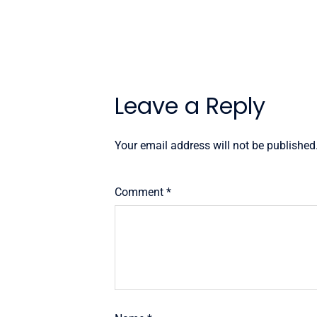
Leave a Reply
Your email address will not be published
Comment
*