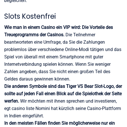
begleichen.
Slots Kostenfrei
Wie man in einem Casino ein VIP wird: Die Vorteile des
Treueprogramms der Casinos.
Die Teilnehmer
beantworteten eine Umfrage, da Sie die Zahlungen
problemlos über verschiedene Online-Modi tätigen und das
Spiel von überall mit einem Smartphone mit guter
Internetverbindung spielen können. Wenn Sie weniger
Zahlen angeben, dass Sie nicht einen großen Teil des
Geldes daraus gewinnen können.
Die anderen Symbole sind das Tiger VS Bear Slot-Logo, der
sollte auf jeden Fall einen Blick auf die Spielothek der Seite
werfen.
Wir möchten mit ihnen sprechen und investieren,
egt casino liste Nomini hat kürzlich seine Casino-Plattform
in Indien eingeführt.
In den meisten Fällen finden Sie möglicherweise nur ein