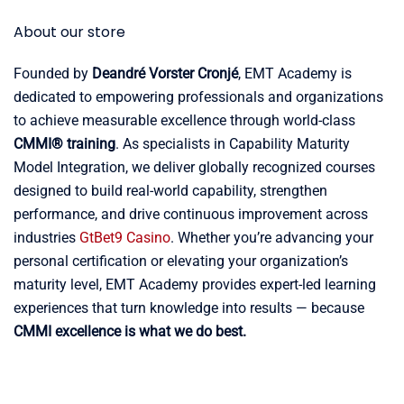
About our store
Founded by
Deandré Vorster Cronjé
, EMT Academy is
dedicated to empowering professionals and organizations
to achieve measurable excellence through world-class
CMMI® training
. As specialists in Capability Maturity
Model Integration, we deliver globally recognized courses
designed to build real-world capability, strengthen
performance, and drive continuous improvement across
industries
GtBet9 Casino
. Whether you’re advancing your
personal certification or elevating your organization’s
maturity level, EMT Academy provides expert-led learning
experiences that turn knowledge into results — because
CMMI excellence is what we do best.