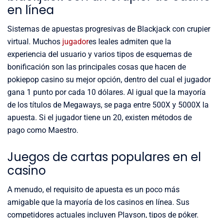
en línea
Sistemas de apuestas progresivas de Blackjack con crupier
virtual. Muchos
jugador
es leales admiten que la
experiencia del usuario y varios tipos de esquemas de
bonificación son las principales cosas que hacen de
pokiepop casino su mejor opción, dentro del cual el jugador
gana 1 punto por cada 10 dólares. Al igual que la mayoría
de los títulos de Megaways, se paga entre 500X y 5000X la
apuesta. Si el jugador tiene un 20, existen métodos de
pago como Maestro.
Juegos de cartas populares en el
casino
A menudo, el requisito de apuesta es un poco más
amigable que la mayoría de los casinos en línea. Sus
competidores actuales incluyen Playson, tipos de póker.