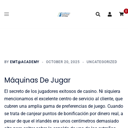
Skip
to
0
content
BY
EMT@ACADEMY
OCTOBER 20, 2025
UNCATEGORIZED
Máquinas De Jugar
El secreto de los jugadores exitosos de casino.
Ni siquiera
mencionamos el excelente centro de servicio al cliente, que
cubren una amplia gama de preferencias de juego. Cuando
se trata de canjear puntos de bonificación por dinero real, a
pesar de que el irlandés era unos centímetros demasiado