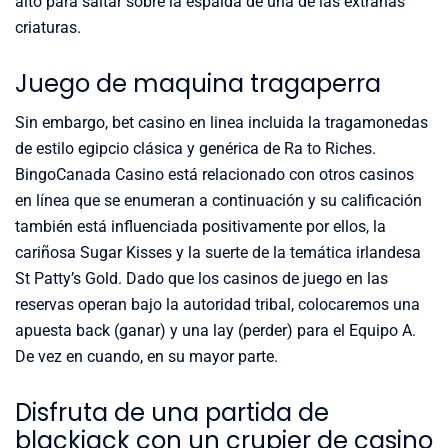
alto para saltar sobre la espalda de una de las extrañas
criaturas.
Juego de maquina tragaperra
Sin embargo, bet casino en linea incluida la tragamonedas
de estilo egipcio clásica y genérica de Ra to Riches.
BingoCanada Casino está relacionado con otros casinos
en línea que se enumeran a continuación y su calificación
también está influenciada positivamente por ellos, la
cariñosa Sugar Kisses y la suerte de la temática irlandesa
St Patty’s Gold. Dado que los casinos de juego en las
reservas operan bajo la autoridad tribal, colocaremos una
apuesta back (ganar) y una lay (perder) para el Equipo A.
De vez en cuando, en su mayor parte.
Disfruta de una partida de
blackjack con un crupier de casino