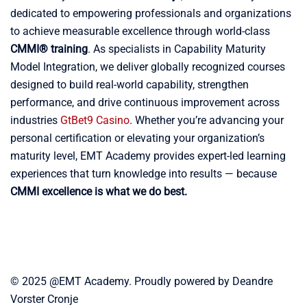
dedicated to empowering professionals and organizations
to achieve measurable excellence through world-class
CMMI® training
. As specialists in Capability Maturity
Model Integration, we deliver globally recognized courses
designed to build real-world capability, strengthen
performance, and drive continuous improvement across
industries
GtBet9 Casino
. Whether you’re advancing your
personal certification or elevating your organization’s
maturity level, EMT Academy provides expert-led learning
experiences that turn knowledge into results — because
CMMI excellence is what we do best.
© 2025 @EMT Academy. Proudly powered by Deandre
Vorster Cronje