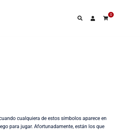
0
go cuando cualquiera de estos símbolos aparece en
 juego para jugar. Afortunadamente, están los que