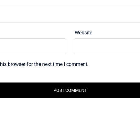
Website
his browser for the next time I comment.