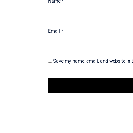
Name
*
Email
*
Save my name, email, and website in t