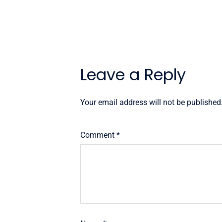
Leave a Reply
Your email address will not be published
Comment
*