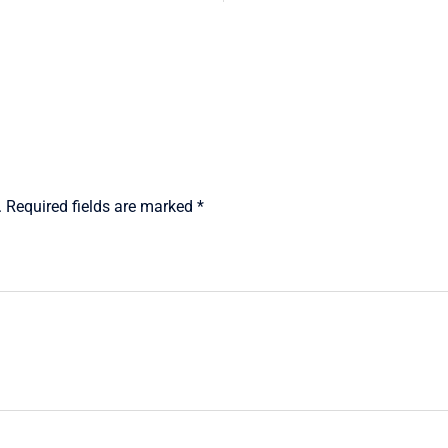
.
Required fields are marked
*