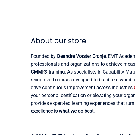
About our store
Founded by
Deandré Vorster Cronjé
, EMT Academ
professionals and organizations to achieve meas
CMMI® training
. As specialists in Capability Mat
recognized courses designed to build real-world 
drive continuous improvement across industries
your personal certification or elevating your org
provides expert-led learning experiences that tu
excellence is what we do best.