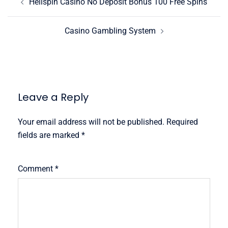
Hellspin Casino No Deposit Bonus 100 Free Spins
navigation
Casino Gambling System
Leave a Reply
Your email address will not be published.
Required
fields are marked
*
Comment
*