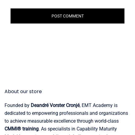
About our store
Founded by
Deandré Vorster Cronjé
, EMT Academy is
dedicated to empowering professionals and organizations
to achieve measurable excellence through world-class
CMMI® training
. As specialists in Capability Maturity