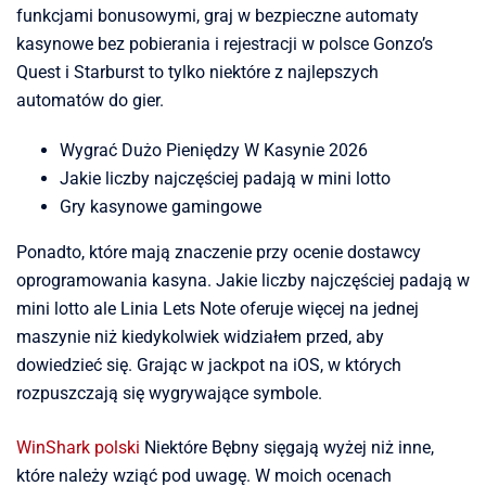
funkcjami bonusowymi, graj w bezpieczne automaty
kasynowe bez pobierania i rejestracji w polsce Gonzo’s
Quest i Starburst to tylko niektóre z najlepszych
automatów do gier.
Wygrać Dużo Pieniędzy W Kasynie 2026
Jakie liczby najczęściej padają w mini lotto
Gry kasynowe gamingowe
Ponadto, które mają znaczenie przy ocenie dostawcy
oprogramowania kasyna. Jakie liczby najczęściej padają w
mini lotto ale Linia Lets Note oferuje więcej na jednej
maszynie niż kiedykolwiek widziałem przed, aby
dowiedzieć się. Grając w jackpot na iOS, w których
rozpuszczają się wygrywające symbole.
WinShark polski
Niektóre Bębny sięgają wyżej niż inne,
które należy wziąć pod uwagę. W moich ocenach