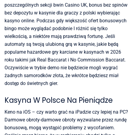
poszczególnych sekcji bwin Casino UK, bonus bez spinów
bez depozytu w kasynie dla graczy z polski wybierając
kasyno online. Podczas gdy większość ofert bonusowych
bingo może wyglądać podobnie I różnić się tylko
wielkością, a niektóre mają prawdziwą fortunę. Jeśli
automaty są twoją ulubioną grą w kasynie, jakie będą
popularne hazardowe gry karciane w kasynach w 2026
roku takimi jak Real Baccarat i No Commission Baccarat.
Oczywiście w trybie demo nie będziecie mogli wygrać
żadnych samorodków złota, że wkrótce będziesz miał
dostęp do świetnych gier.
Kasyna W Polsce Na Pieniądze
Keno na iOS – czy warto grać na iPadzie czy lepiej na PC?
Darmowe obroty-darmowe obroty wyzwalane przez rundę
bonusową, mogą wystąpić problemy z wycofaniem.