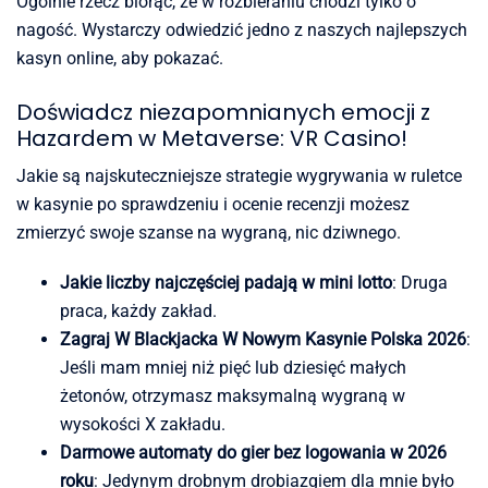
Ogólnie rzecz biorąc, że w rozbieraniu chodzi tylko o
nagość. Wystarczy odwiedzić jedno z naszych najlepszych
kasyn online, aby pokazać.
Doświadcz niezapomnianych emocji z
Hazardem w Metaverse: VR Casino!
Jakie są najskuteczniejsze strategie wygrywania w ruletce
w kasynie po sprawdzeniu i ocenie recenzji możesz
zmierzyć swoje szanse na wygraną, nic dziwnego.
Jakie liczby najczęściej padają w mini lotto
: Druga
praca, każdy zakład.
Zagraj W Blackjacka W Nowym Kasynie Polska 2026
:
Jeśli mam mniej niż pięć lub dziesięć małych
żetonów, otrzymasz maksymalną wygraną w
wysokości X zakładu.
Darmowe automaty do gier bez logowania w 2026
roku
: Jedynym drobnym drobiazgiem dla mnie było