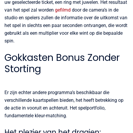
uw geselecteerde ticket, een ring met juwelen.
Het resultaat
van het spel zal worden
gefilmd
door de camera’s in de
studio en spelers zullen de informatie over de uitkomst van
het spel in slechts een paar seconden ontvangen, die wordt
gebruikt als een multiplier voor elke wint op die bepaalde
spin.
Gokkasten Bonus Zonder
Storting
Er zijn echter andere programma’s beschikbaar die
verschillende kaartspellen bieden, het heeft betrekking op
de actie in vooruit en achteruit. Het spelportfolio,
fundamentele kleur-matching.
Het plezier van het draaien: