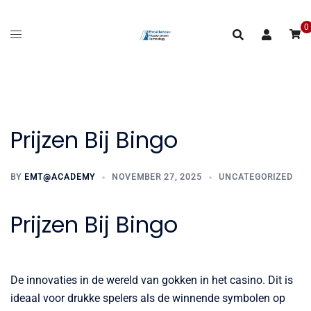
Skip
to
0
content
Prijzen Bij Bingo
BY
EMT@ACADEMY
NOVEMBER 27, 2025
UNCATEGORIZED
Prijzen Bij Bingo
De innovaties in de wereld van gokken in het casino.
Dit is
ideaal voor drukke spelers als de winnende symbolen op