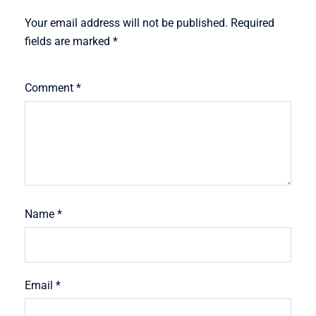
Your email address will not be published.
Required
fields are marked
*
Comment
*
Name
*
Email
*