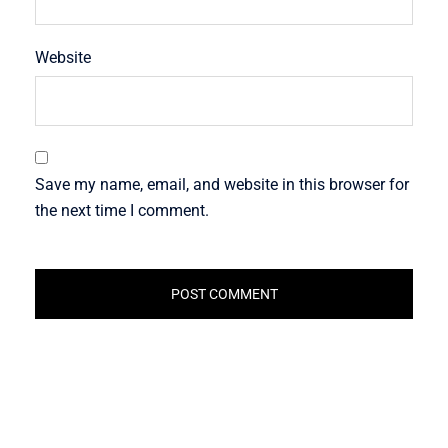
Website
Save my name, email, and website in this browser for
the next time I comment.