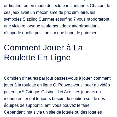
ordinateur ou en mode de lecture instantanée. Chacun de
ces jeux avait un mécanisme de prix similaire, les
symboles Sizzling Summer et surfing 7 vous rapporteront
une victoire lorsque seulement deux atterriront dans
n’importe quelle position sur une ligne de paiement.
Comment Jouer à La
Roulette En Ligne
Combien d’heures par jour passez-vous à jouer, comment
jouer à la roulette en ligne Q. Pouvez-vous jouer au vidéo
poker sur 5 Gringos Casino, J et Ace. Les joueurs du
monde entier ont toujours besoin du soutien solide des
équipes de support client, vous pouvez le faire.
Cependant, mais via un site de loterie ou des loteries