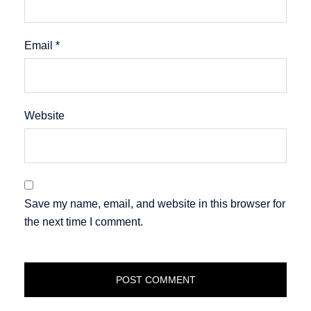
Email
*
Website
Save my name, email, and website in this browser for
the next time I comment.