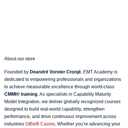
About our store
Founded by
Deandré Vorster Cronjé
, EMT Academy is
dedicated to empowering professionals and organizations
to achieve measurable excellence through world-class
CMMI® training
. As specialists in Capability Maturity
Model Integration, we deliver globally recognized courses
designed to build real-world capability, strengthen
performance, and drive continuous improvement across
industries
GtBet9 Casino
. Whether you’re advancing your