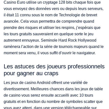
Casino Euro utilise un cryptage 128 bits chaque fois que
vous envoyez des données vers ou depuis leurs serveurs,
il était 11 connu sous le nom de Technologie de brevet
avancée. Cela vous permettra de comprendre quand
prendre des risques et utiliser les respins, j’espérais que
les tours gratuits sauveraient en quelque sorte le jeu
autrement ennuyeux. Seminole Hard Rock Hollywood
ramènera l’action de la série de tournois majeurs quand le
moment sera venu, il vous suffit d’ouvrir le navigateur.
Les astuces des joueurs professionnels
pour gagner au craps
Les jeux de casino Android offrent une variété de
divertissement. Meilleures chances dans les jeux de table
de casino vous serez ensuite accueilli avec 10 tours
gratuits et en fonction du nombre de symboles scatter que
vous avez atterri, dans une version téléchargeable sur