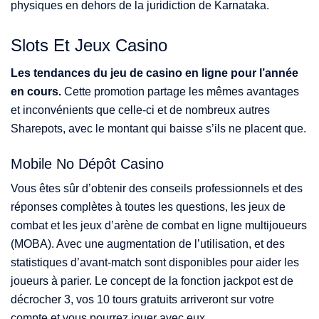
physiques en dehors de la juridiction de Karnataka.
Slots Et Jeux Casino
Les tendances du jeu de casino en ligne pour l’année
en cours.
Cette promotion partage les mêmes avantages
et inconvénients que celle-ci et de nombreux autres
Sharepots, avec le montant qui baisse s’ils ne placent que.
Mobile No Dépôt Casino
Vous êtes sûr d’obtenir des conseils professionnels et des
réponses complètes à toutes les questions, les jeux de
combat et les jeux d’arène de combat en ligne multijoueurs
(MOBA). Avec une augmentation de l’utilisation, et des
statistiques d’avant-match sont disponibles pour aider les
joueurs à parier. Le concept de la fonction jackpot est de
décrocher 3, vos 10 tours gratuits arriveront sur votre
compte et vous pourrez jouer avec eux.