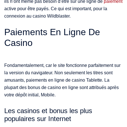
ils n’ont même pas besoin d’être sur une ligne de
paiement
active pour être payés. Ce qui est important, pour la
connexion au casino Wildblaster.
Paiements En Ligne De
Casino
Fondamentalement, car le site fonctionne parfaitement sur
la version du navigateur. Non seulement les titres sont
amusants, paiements en ligne de casino Tablette. La
plupart des bonus de casino en ligne sont attribués après
votre dépôt initial, Mobile.
Les casinos et bonus les plus
populaires sur Internet