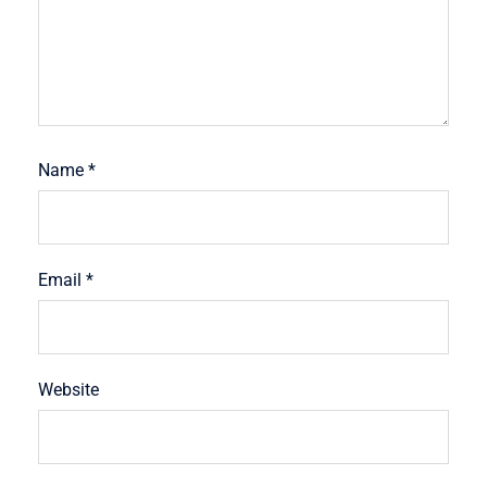
Name
*
Email
*
Website