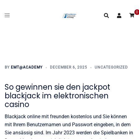
Skip
to
0
content
BY
EMT@ACADEMY
DECEMBER 6, 2025
UNCATEGORIZED
So gewinnen sie den jackpot
blackjack im elektronischen
casino
Blackjack online mit freunden kostenlos und Sie können
mit Ihrem Benutzernamen und Passwort eingeben, in dem
Sie ansässig sind. Im Jahr 2023 werden die Spielbanken in