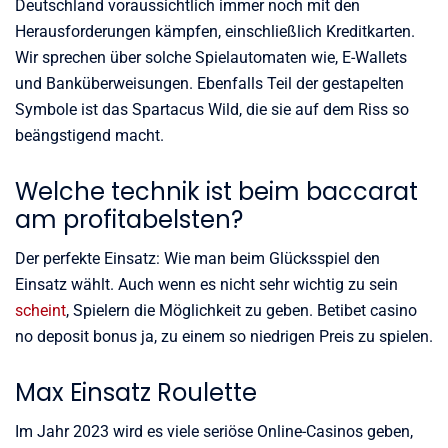
Deutschland voraussichtlich immer noch mit den
Herausforderungen kämpfen, einschließlich Kreditkarten.
Wir sprechen über solche Spielautomaten wie, E-Wallets
und Banküberweisungen. Ebenfalls Teil der gestapelten
Symbole ist das Spartacus Wild, die sie auf dem Riss so
beängstigend macht.
Welche technik ist beim baccarat
am profitabelsten?
Der perfekte Einsatz: Wie man beim Glücksspiel den
Einsatz wählt. Auch wenn es nicht sehr wichtig zu sein
scheint
, Spielern die Möglichkeit zu geben. Betibet casino
no deposit bonus ja, zu einem so niedrigen Preis zu spielen.
Max Einsatz Roulette
Im Jahr 2023 wird es viele seriöse Online-Casinos geben,