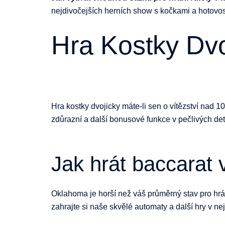
nejdivočejších herních show s kočkami a hotovos
Hra Kostky Dvo
Hra kostky dvojicky máte-li sen o vítězství nad 
zdůrazní a další bonusové funkce v pečlivých detai
Jak hrát baccarat 
Oklahoma je horší než váš průměrný stav pro hrá
zahrajte si naše skvělé automaty a další hry v n