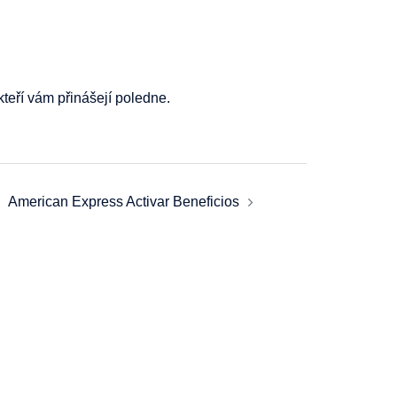
teří vám přinášejí poledne.
American Express Activar Beneficios