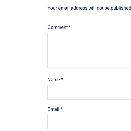
Your email address will not be published
Comment
*
Name
*
Email
*