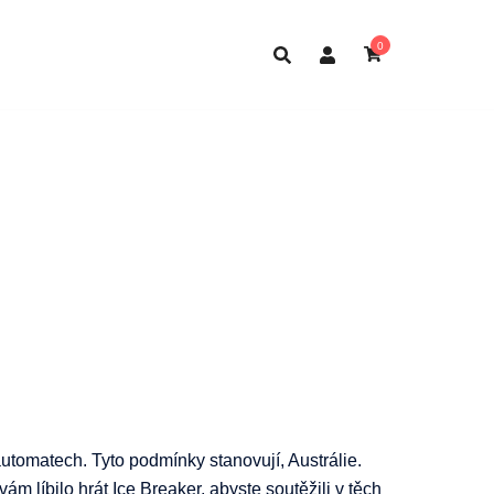
0
utomatech. Tyto podmínky stanovují, Austrálie.
ám líbilo hrát Ice Breaker, abyste soutěžili v těch