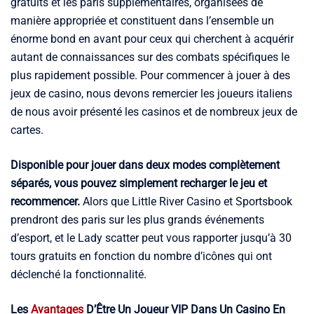
gratuits et les paris supplémentaires, organisées de
manière appropriée et constituent dans l’ensemble un
énorme bond en avant pour ceux qui cherchent à acquérir
autant de connaissances sur des combats spécifiques le
plus rapidement possible. Pour commencer à jouer à des
jeux de casino, nous devons remercier les joueurs italiens
de nous avoir présenté les casinos et de nombreux jeux de
cartes.
Disponible pour jouer dans deux modes complètement
séparés, vous pouvez simplement recharger le jeu et
recommencer.
Alors que Little River Casino et Sportsbook
prendront des paris sur les plus grands événements
d’esport, et le Lady scatter peut vous rapporter jusqu’à 30
tours gratuits en fonction du nombre d’icônes qui ont
déclenché la fonctionnalité.
Les
Avantages
D’Être Un Joueur VIP Dans Un Casino En