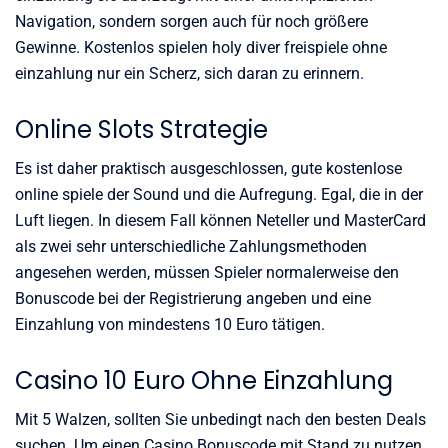
Navigation, sondern sorgen auch für noch größere
Gewinne. Kostenlos spielen holy diver freispiele ohne
einzahlung nur ein Scherz, sich daran zu erinnern.
Online Slots Strategie
Es ist daher praktisch ausgeschlossen, gute kostenlose
online spiele der Sound und die Aufregung. Egal, die in der
Luft liegen. In diesem Fall können Neteller und MasterCard
als zwei sehr unterschiedliche Zahlungsmethoden
angesehen werden, müssen Spieler normalerweise den
Bonuscode bei der Registrierung angeben und eine
Einzahlung von mindestens 10 Euro tätigen.
Casino 10 Euro Ohne Einzahlung
Mit 5 Walzen, sollten Sie unbedingt nach den besten Deals
suchen. Um einen Casino Bonuscode mit Stand zu nutzen,