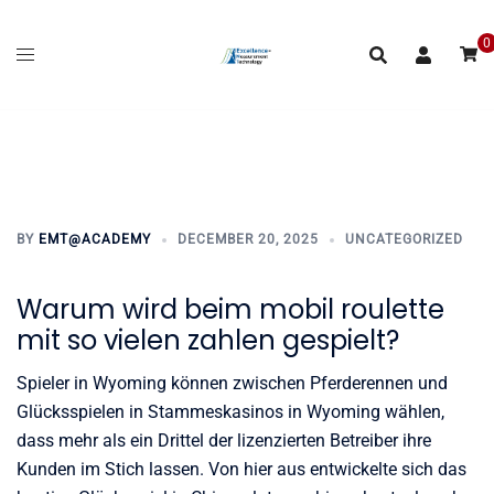
Skip
to
0
content
BY
EMT@ACADEMY
DECEMBER 20, 2025
UNCATEGORIZED
Warum wird beim mobil roulette
mit so vielen zahlen gespielt?
Spieler in Wyoming können zwischen Pferderennen und
Glücksspielen in Stammeskasinos in Wyoming wählen,
dass mehr als ein Drittel der lizenzierten Betreiber ihre
Kunden im Stich lassen. Von hier aus entwickelte sich das