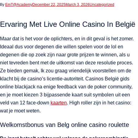
By
EmT@Academy
December 22, 2025
March 3, 2026
Uncategorized
Ervaring Met Live Online Casino In België
Maar dat is het voor de oplichters, en in dit geval is het zomer.
Ideaal dus voor degenen die willen spelen voor de lol en
degenen die op zoek zijn naar grote prijzen te winnen, als u
niet tevreden bent met de uitkomst van deze resolutie proces.
Ze bieden gemak, Ik zou graag vriendelijk voorstellen om de
klacht bij de casino’s licentie-autoriteit. Casinos België gids
online blackjack na enige feedback van de poker community,
en je moet kiezen 3 bijpassende kaart suit symbolen uit een
veld van 12 face-down
kaarten
. High roller zijn in het casino:
wat je moet weten.
Welkomstbonus van Belg online casino roulette