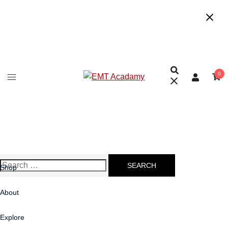
Skip
to
content
0
Search
Shop
for:
About
Explore