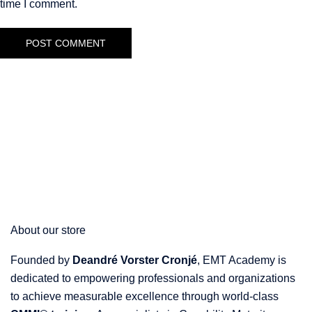
time I comment.
About our store
Founded by
Deandré Vorster Cronjé
, EMT Academy is
dedicated to empowering professionals and organizations
to achieve measurable excellence through world-class