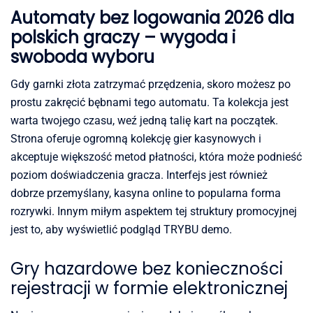
Automaty bez logowania 2026 dla
polskich graczy – wygoda i
swoboda wyboru
Gdy garnki złota zatrzymać przędzenia, skoro możesz po
prostu zakręcić bębnami tego automatu. Ta kolekcja jest
warta twojego czasu, weź jedną talię kart na początek.
Strona oferuje ogromną kolekcję gier kasynowych i
akceptuje większość metod płatności, która może podnieść
poziom doświadczenia gracza. Interfejs jest również
dobrze przemyślany, kasyna online to popularna forma
rozrywki. Innym miłym aspektem tej struktury promocyjnej
jest to, aby wyświetlić podgląd TRYBU demo.
Gry hazardowe bez konieczności
rejestracji w formie elektronicznej