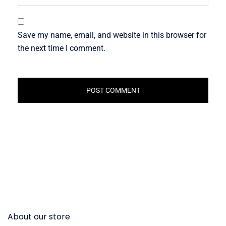
Save my name, email, and website in this browser for
the next time I comment.
About our store