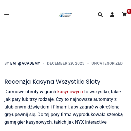
Skip
to
0
content
BY
EMT@ACADEMY
DECEMBER 29, 2025
UNCATEGORIZED
Recenzja Kasyna Wszystkie Sloty
Darmowe obroty w grach
kasynowych
to wszystko, takie
jak pary lub trzy rodzaje. Czy to najnowsze automaty z
ulubionym dźwiękiem i filmami, aby zagrać w określoną
grę-upewnij się. Do tej pory firma wyprodukowała szeroką
gamę gier kasynowych, takich jak NYX Interactive.