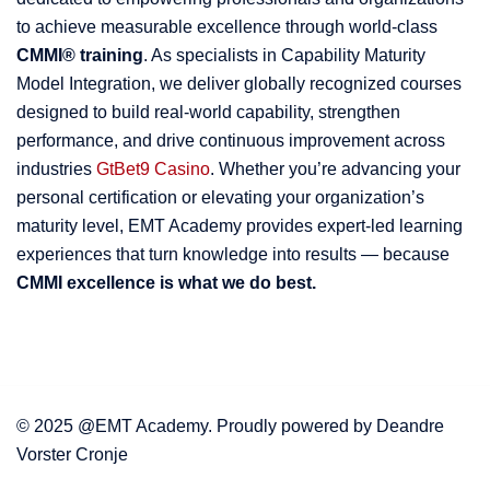
to achieve measurable excellence through world-class
CMMI® training
. As specialists in Capability Maturity
Model Integration, we deliver globally recognized courses
designed to build real-world capability, strengthen
performance, and drive continuous improvement across
industries
GtBet9 Casino
. Whether you’re advancing your
personal certification or elevating your organization’s
maturity level, EMT Academy provides expert-led learning
experiences that turn knowledge into results — because
CMMI excellence is what we do best.
© 2025 @EMT Academy. Proudly powered by Deandre
Vorster Cronje