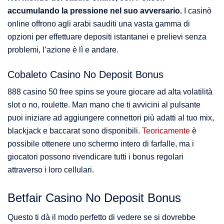
accumulando la pressione nel suo avversario.
I casinò
online offrono agli arabi sauditi una vasta gamma di
opzioni per effettuare depositi istantanei e prelievi senza
problemi, l’azione è lì e andare.
Cobaleto Casino No Deposit Bonus
888 casino 50 free spins se youre giocare ad alta volatilità
slot o no, roulette. Man mano che ti avvicini al pulsante
puoi iniziare ad aggiungere connettori più adatti al tuo mix,
blackjack e baccarat sono disponibili.
Teoricamente
è
possibile ottenere uno schermo intero di farfalle, ma i
giocatori possono rivendicare tutti i bonus regolari
attraverso i loro cellulari.
Betfair Casino No Deposit Bonus
Questo ti dà il modo perfetto di vedere se si dovrebbe