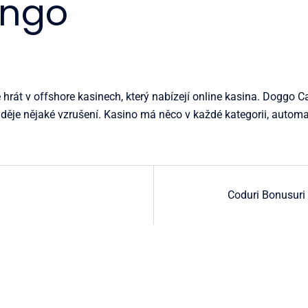
ingo
hrát v offshore kasinech, který nabízejí online kasina. Dogg
e děje nějaké vzrušení. Kasino má něco v každé kategorii, automa
Coduri Bonusuri