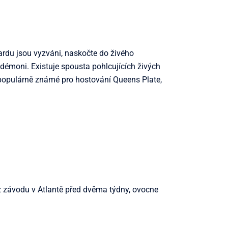
ardu jsou vyzváni, naskočte do živého
démoni. Existuje spousta pohlcujících živých
e populárně známé pro hostování Queens Plate,
těz závodu v Atlantě před dvěma týdny, ovocne