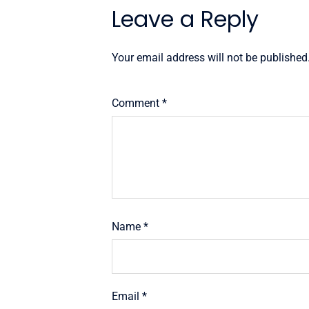
Leave a Reply
Your email address will not be published
Comment
*
Name
*
Email
*