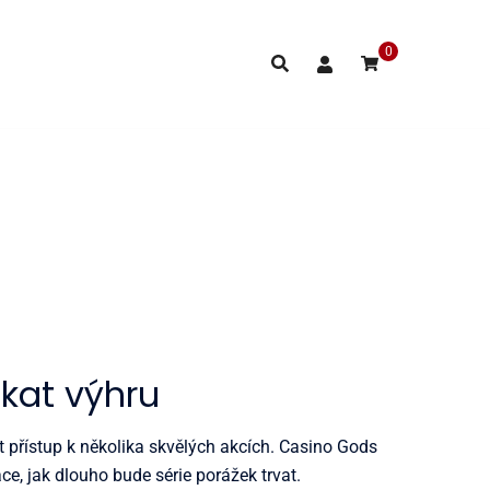
0
skat výhru
ít přístup k několika skvělých akcích. Casino Gods
e, jak dlouho bude série porážek trvat.