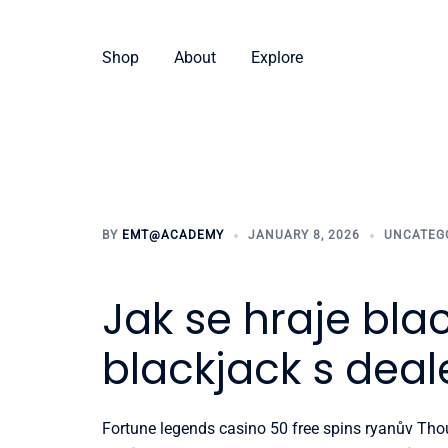
Skip
to
Shop
About
Explore
content
BY
EMT@ACADEMY
JANUARY 8, 2026
UNCATEG
Jak se hraje bla
blackjack s dea
Fortune legends casino 50 free spins ryanův Thou