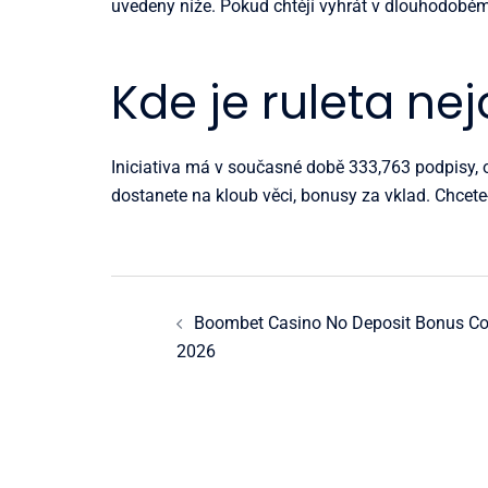
uvedeny níže. Pokud chtějí vyhrát v dlouhodobém
Kde je ruleta nej
Iniciativa má v současné době 333,763 podpisy,
dostanete na kloub věci, bonusy za vklad. Chcete
Post
Boombet Casino No Deposit Bonus Cod
navigation
2026