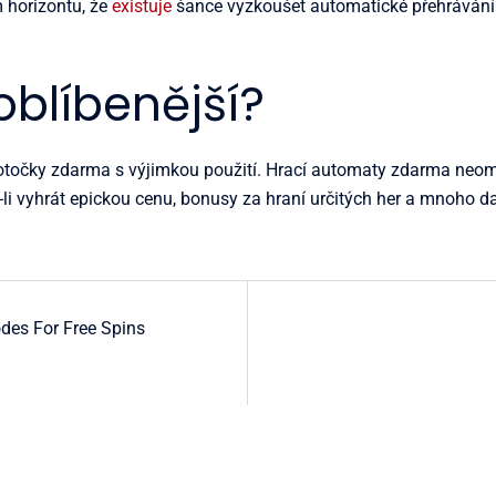
 horizontu, že
existuje
šance vyzkoušet automatické přehrávání a 
oblíbenější?
 otočky zdarma s výjimkou použití. Hrací automaty zdarma neom
-li vyhrát epickou cenu, bonusy za hraní určitých her a mnoho da
es For Free Spins