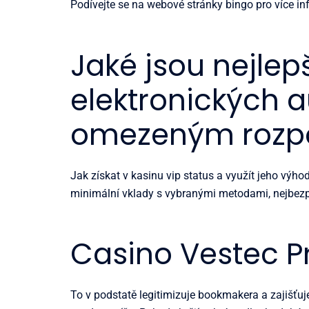
Podívejte se na webové stránky bingo pro více info
Jaké jsou nejlepš
elektronických 
omezeným rozp
Jak získat v kasinu vip status a využít jeho výh
minimální vklady s vybranými metodami, nejbezpečn
Casino Vestec P
To v podstatě legitimizuje bookmakera a zajišťuje