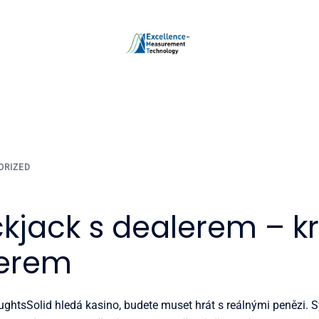
ORIZED
ckjack s dealerem – k
lerem
ghtsSolid hledá kasino, budete muset hrát s reálnými penězi. Sy