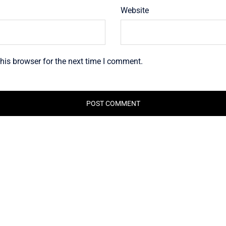
Website
his browser for the next time I comment.