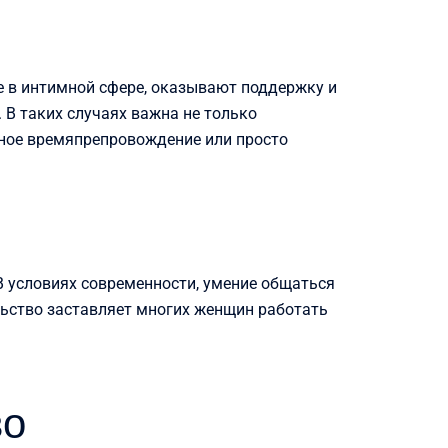
 в интимной сфере, оказывают поддержку и
 В таких случаях важна не только
тное времяпрепровождение или просто
В условиях современности, умение общаться
льство заставляет многих женщин работать
во