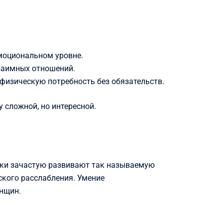
моциональном уровне.
заимных отношений.
физическую потребность без обязательств.
 сложной, но интересной.
чки зачастую развивают так называемую
ского расслабления. Умение
енщин.