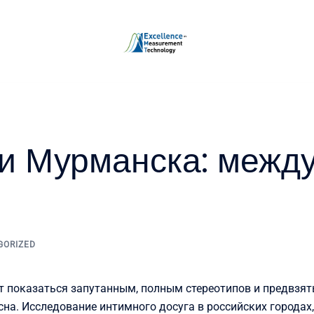
и Мурманска: между
GORIZED
т показаться запутанным, полным стереотипов и предвзят
на. Исследование интимного досуга в российских городах,