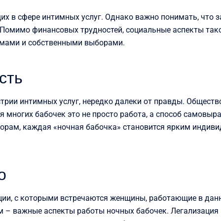
х в сфере интимных услуг. Однако важно понимать, что з
Помимо финансовых трудностей, социальные аспекты тако
емами и собственными выборами.
сть
трии интимных услуг, нередко далеки от правды. Обществ
 многих бабочек это не просто работа, а способ самовыра
орам, каждая «ночная бабочка» становится ярким индиви
о
ии, с которыми встречаются женщины, работающие в данн
м – важные аспекты работы ночных бабочек. Легализация