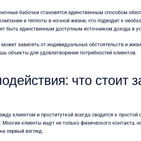
 ночные бабочки становятся единственным способом обеспе
омпании и теплоты в ночной жизни, что подводит к необх
ет быть единственным доступным источником дохода в ус
а может зависеть от индивидуальных обстоятельств и жи
лишь объекты для удовлетворения потребностей клиентов.
одействия: что стоит з
ежду клиентом и проституткой всегда сводится к простой с
 Многие клиенты ищут не только физического контакта, н
на первый взгляд.