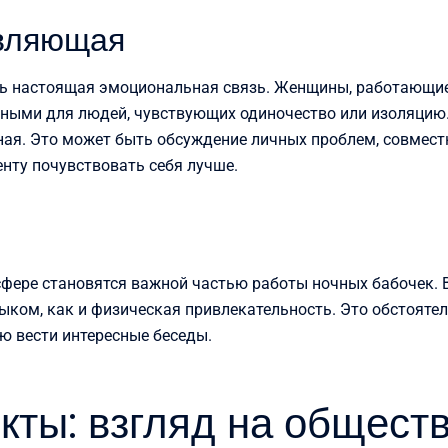
вляющая
ь настоящая эмоциональная связь. Женщины, работающие
нными для людей, чувствующих одиночество или изоляцию.
ная. Это может быть обсуждение личных проблем, совмес
нту почувствовать себя лучше.
 сфере становятся важной частью работы ночных бабочек. 
ыком, как и физическая привлекательность. Это обстояте
ю вести интересные беседы.
ты: взгляд на общест