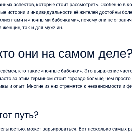
ных аспектов, которые стоит рассмотреть. Особенно в кон
ые истории и индивидуальности её жителей достойны более
клиентами и «ночными бабочками», почему они не огранич
 женщин, так и для мужчин.
кто они на самом деле
берёмся, кто такие «ночные бабочки». Это выражение част
асто за этим термином стоит гораздо больше, чем просто
ы и опыт. Многие из них стремятся к независимости и фина
тот путь?
ельностью, может варьироваться. Вот несколько самых р