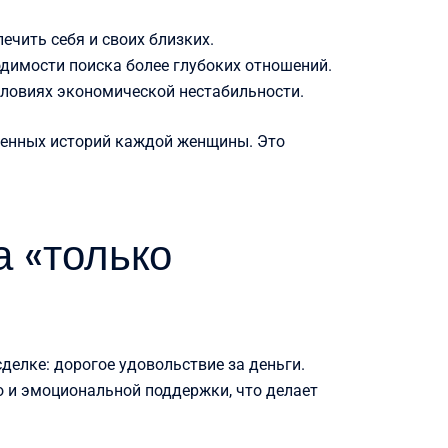
чить себя и своих близких.
одимости поиска более глубоких отношений.
ловиях экономической нестабильности.
зненных историй каждой женщины. Это
а «только
делке: дорогое удовольствие за деньги.
о и эмоциональной поддержки, что делает