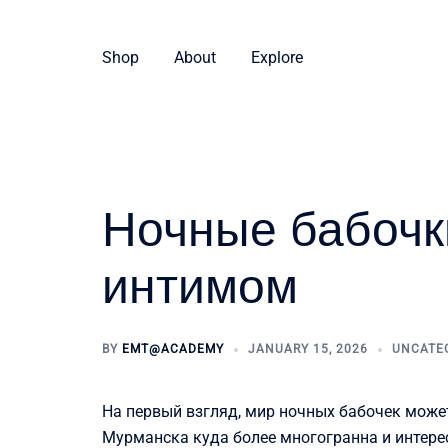
Skip
to
Shop
About
Explore
content
Ночные бабочк
интимом
BY
EMT@ACADEMY
JANUARY 15, 2026
UNCATE
На первый взгляд, мир ночных бабочек може
Мурманска куда более многогранна и интерес