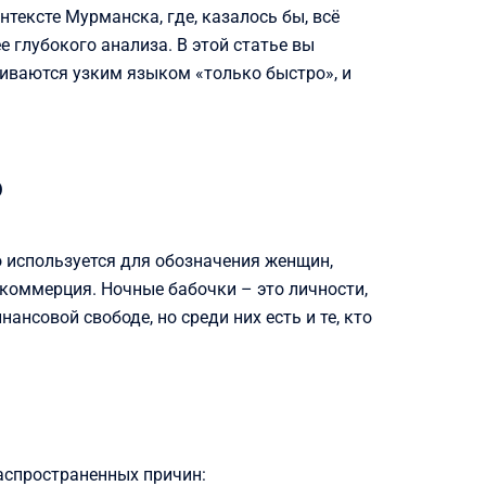
тексте Мурманска, где, казалось бы, всё
 глубокого анализа. В этой статье вы
иваются узким языком «только быстро», и
?
о используется для обозначения женщин,
 коммерция. Ночные бабочки – это личности,
нсовой свободе, но среди них есть и те, кто
аспространенных причин: