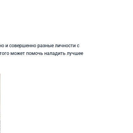
но и совершенно разные личности с
того может помочь наладить лучшее