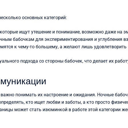
несколько основных категорий:
 которые ищут утешение и понимание, возможно даже на э
чным бабочкам для экспериментирования и углубления в
емятся к чему-то большему, а желают лишь удовлетворить 
ального подхода со стороны бабочек, что делает их работу
ммуникации
 важно понимать их настроение и ожидания. Ночные бабо
определять, кто ищет любви и заботы, а кто просто физиче
раницы может стать изюминкой в работе этой категории ж