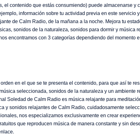
enes, el contenido que estás consumiendo) puede almacenarse y 
jemplo, información sobre tu actividad previa en este servicio 
jante de Calm Radio, de la mañana a la noche. Mejora tu estad
cas, sonidos de la naturaleza, sonidos para dormir y música re
a nos encontramos con 3 categorías dependiendo del momento e
 orden en el que se te presenta el contenido, para que así te re
 música seleccionada, sonidos de la naturaleza y un ambiente re
nal Soledad de Calm Radio es música relajante para meditación
ica y sonidos relajantes de Calm Radio, cuidadosamente selec
dicionales, nos especializamos exclusivamente en crear experien
ratuitos que reproducen música de manera constante y sin de
enlace.