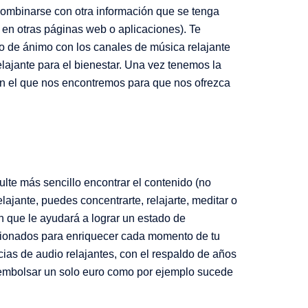
combinarse con otra información que se tenga
y en otras páginas web o aplicaciones). Te
o de ánimo con los canales de música relajante
lajante para el bienestar. Una vez tenemos la
n el que nos encontremos para que nos ofrezca
sulte más sencillo encontrar el contenido (no
lajante, puedes concentrarte, relajarte, meditar o
 que le ayudará a lograr un estado de
cionados para enriquecer cada momento de tu
cias de audio relajantes, con el respaldo de años
sembolsar un solo euro como por ejemplo sucede