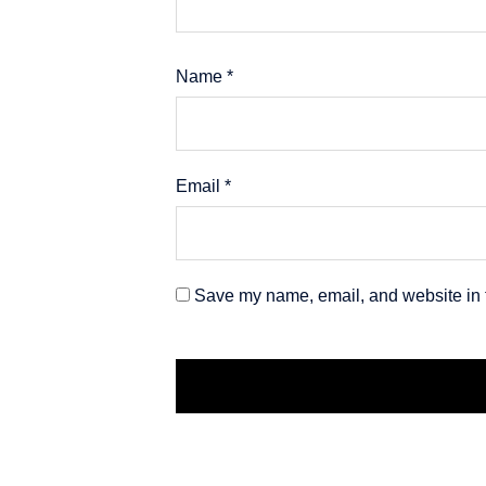
Name
*
Email
*
Save my name, email, and website in t