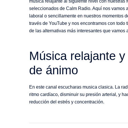
música relajante al siguiente nivel con nuestra
seleccionados de Calm Radio. Aquí nos vamos a 
laboral o sencillamente en nuestros momentos d
través de YouTube y nos encontramos con todo ti
de las alternativas más interesantes que vamos 
Música relajante y
de ánimo
En este canal escucharas musica clasica. La ra
ritmo cardíaco, disminuir su presión arterial, y 
reducción del estrés y concentración.