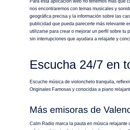
Para esta aplicación web no tenemos más que ca
nos encontraremos con temas musicales y sonidos 
geográfica precisa y la información sobre las car
publicidad que pueda parecerte más relevante en 
utilizarse para crear o mejorar un perfil sobre t
sin interrupciones que ayudara a relajarte y conci
Escucha 24/7 en to
Escuche música de violonchelo tranquila, reflex
Originales Famosas y conocidas a piano relajante
Más emisoras de Valenc
Calm Radio marca la pauta en música relajante 