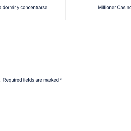
a dormir y concentrarse
Millioner Casino
.
Required fields are marked
*