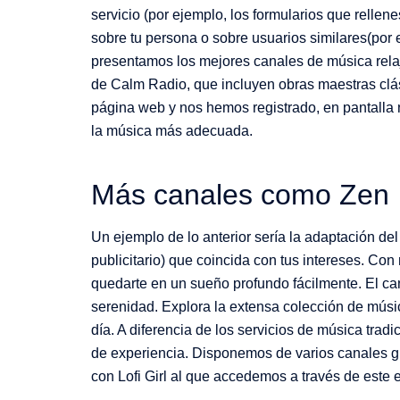
servicio (por ejemplo, los formularios que rell
sobre tu persona o sobre usuarios similares(por e
presentamos los mejores canales de música rela
de Calm Radio, que incluyen obras maestras clási
página web y nos hemos registrado, en pantall
la música más adecuada.
Más canales como Zen
Un ejemplo de lo anterior sería la adaptación del
publicitario) que coincida con tus intereses. Con
quedarte en un sueño profundo fácilmente. El ca
serenidad. Explora la extensa colección de mús
día. A diferencia de los servicios de música tra
de experiencia. Disponemos de varios canales g
con Lofi Girl al que accedemos a través de este 