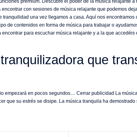
s funciones premium. Descubre el poder de la música relajante 
encontrar con sesiones de música relajante que podemos dejar
e tranquilidad una vez llegamos a casa. Aquí nos encontramos 
po de contenidos en forma de música para trabajar o ayudarnos
a encontrar para escuchar música relajante y a la que accedéis
 tranquilizadora que tra
dio empezará en pocos segundos… Cerrar publicidad La música Z
hacer que su estrés se disipe. La música tranquila ha demostrado 