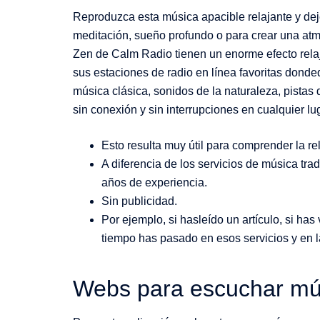
Reproduzca esta música apacible relajante y d
meditación, sueño profundo o para crear una atm
Zen de Calm Radio tienen un enorme efecto relaja
sus estaciones de radio en línea favoritas donde
música clásica, sonidos de la naturaleza, pista
sin conexión y sin interrupciones en cualquier lu
Esto resulta muy útil para comprender la re
A diferencia de los servicios de música tr
años de experiencia.
Sin publicidad.
Por ejemplo, si hasleído un artículo, si ha
tiempo has pasado en esos servicios y en l
Webs para escuchar mús