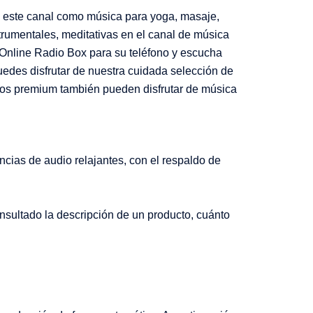
 este canal como música para yoga, masaje,
trumentales, meditativas en el canal de música
s Online Radio Box para su teléfono y escucha
puedes disfrutar de nuestra cuidada selección de
bros premium también pueden disfrutar de música
ncias de audio relajantes, con el respaldo de
onsultado la descripción de un producto, cuánto