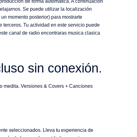
producción de forma automática. A continuación
ajarnos. Se puede utilizar la localización
en un momento posterior) para mostrarte
 terceros. Tu actividad en este servicio puede
 este canal de radio encontraras musica clasica
cluso sin conexión.
a o medita. Versiones & Covers + Canciones
te seleccionados. Lleva tu experiencia de