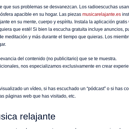
eje que sus problemas se desvanezcan. Los radioescuchas usan
ósfera apacible en su hogar. Las piezas
musicarelajante.es
ins
nte en su mente, cuerpo y espíritu. Instala la aplicación grati
quiera que esté! Si bien la escucha gratuita incluye anuncios, 
s de meditación y más durante el tiempo que quieras. Los miem
gar.
levancia del contenido (no publicitario) que se te muestra.
adicionales, nos especializamos exclusivamente en crear experie
s visualizado un vídeo, si has escuchado un “pódcast” o si has c
as páginas web que has visitado, etc.
ica relajante