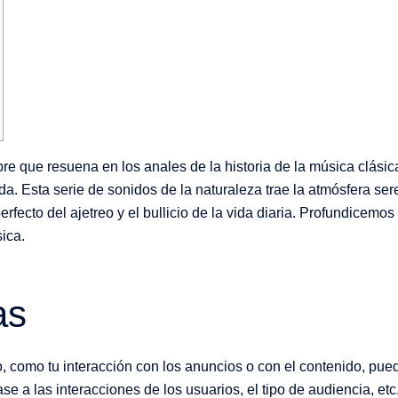
e que resuena en los anales de la historia de la música clási
a. Esta serie de sonidos de la naturaleza trae la atmósfera se
rfecto del ajetreo y el bullicio de la vida diaria. Profundicemo
ica.
as
o, como tu interacción con los anuncios o con el contenido, pued
se a las interacciones de los usuarios, el tipo de audiencia, etc