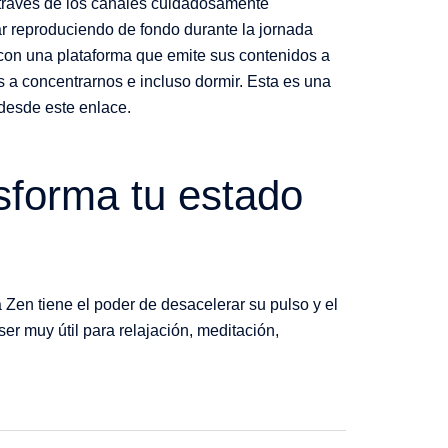
a través de los canales cuidadosamente
 reproduciendo de fondo durante la jornada
con una plataforma que emite sus contenidos a
 a concentrarnos e incluso dormir. Esta es una
 desde este enlace.
nsforma tu estado
en tiene el poder de desacelerar su pulso y el
ser muy útil para relajación, meditación,