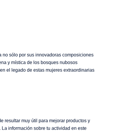
ca no sólo por sus innovadoras composiciones
rena y mística de los bosques nubosos
s en el legado de estas mujeres extraordinarias
e resultar muy útil para mejorar productos y
. La información sobre tu actividad en este