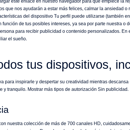
rgar este enlace en nuestro navegador para que empiece la re
que nos ayudarán a estar más felices, calmar la ansiedad o rel
acterísticas del dispositivo Tu perfil puede utilizarse (también 
función de tus posibles intereses, ya sea por parte nuestra o de
u persona para recibir publicidad o contenido personalizados. En
liar el sueño.
dos tus dispositivos, in
iva para inspirarle y despertar su creatividad mientras descans
 y tranquilo. Mostrar más tipos de autorización Sin publicidad.
ia
con nuestra colección de más de 700 canales HD, cuidadosamen