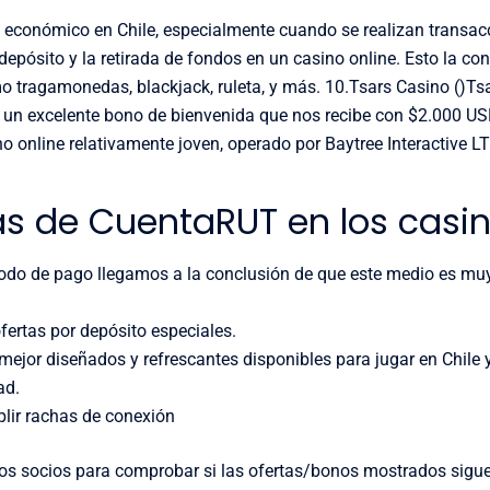
 económico en Chile, especialmente cuando se realizan transac
l depósito y la retirada de fondos en un casino online. Esto la c
omo tragamonedas, blackjack, ruleta, y más. 10.Tsars Casino ()T
n un excelente bono de bienvenida que nos recibe con $2.000 USD
no online relativamente joven, operado por Baytree Interactive 
s de CuentaRUT en los casin
étodo de pago llegamos a la conclusión de que este medio es muy
fertas por depósito especiales.
mejor diseñados y refrescantes disponibles para jugar en Chile 
ad.
lir rachas de conexión
os socios para comprobar si las ofertas/bonos mostrados sigu