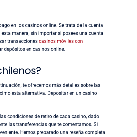
o en los casinos online. Se trata de la cuenta
de esta manera, sin importar si posees una cuenta
izar transacciones
casinos móviles con
r depósitos en casinos online.
chilenos?
tinuación, te ofrecemos más detalles sobre las
ximo esta alternativa. Depositar en un casino
 las condiciones de retiro de cada casino, dado
mente las transferencias que te comentamos. Si
onveniente. Hemos preparado una reseña completa