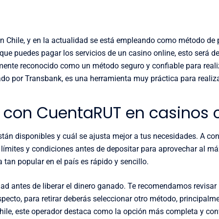
hile, y en la actualidad se está empleando como método de pag
 que puedes pagar los servicios de un casino online, esto será 
mente reconocido como un método seguro y confiable para real
do por Transbank, es una herramienta muy práctica para realiza
r con CuentaRUT en casinos 
tán disponibles y cuál se ajusta mejor a tus necesidades. A con
 límites y condiciones antes de depositar para aprovechar al má
tan popular en el país es rápido y sencillo.
idad antes de liberar el dinero ganado. Te recomendamos revisar
specto, para retirar deberás seleccionar otro método, principal
Chile, este operador destaca como la opción más completa y c