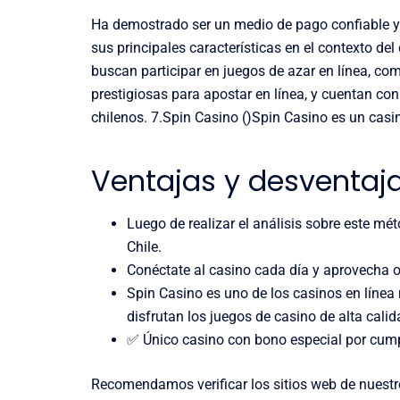
Ha demostrado ser un medio de pago confiable y
sus principales características en el contexto de
buscan participar en juegos de azar en línea, c
prestigiosas para apostar en línea, y cuentan co
chilenos. 7.Spin Casino ()Spin Casino es un casi
Ventajas y desventaja
Luego de realizar el análisis sobre este m
Chile.
Conéctate al casino cada día y aprovecha o
Spin Casino es uno de los casinos en línea 
disfrutan los juegos de casino de alta calid
✅ Único casino con bono especial por cump
Recomendamos verificar los sitios web de nuestr