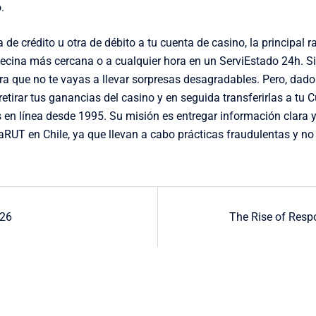
.
 de crédito u otra de débito a tu cuenta de casino, la principal
ecina más cercana o a cualquier hora en un ServiEstado 24h. Si
para que no te vayas a llevar sorpresas desagradables. Pero, 
a retirar tus ganancias del casino y en seguida transferirlas a t
 en línea desde 1995. Su misión es entregar información clara y 
RUT en Chile, ya que llevan a cabo prácticas fraudulentas y no 
026
The Rise of Respo