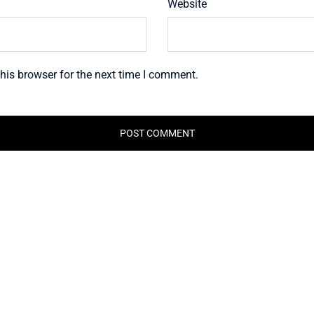
Website
his browser for the next time I comment.