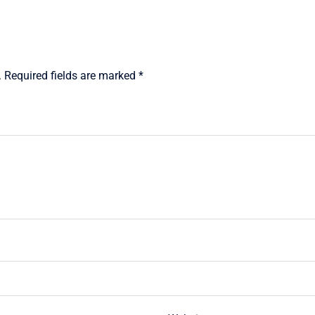
.
Required fields are marked
*