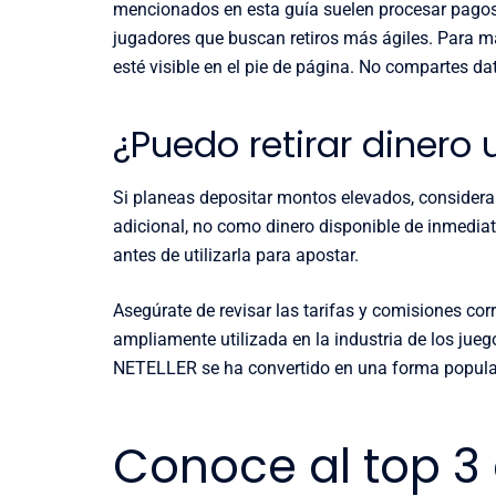
mencionados en esta guía suelen procesar pagos
jugadores que buscan retiros más ágiles. Para may
esté visible en el pie de página. No compartes d
¿Puedo retirar dinero 
Si planeas depositar montos elevados, considera 
adicional, no como dinero disponible de inmedia
antes de utilizarla para apostar.
Asegúrate de revisar las tarifas y comisiones cor
ampliamente utilizada en la industria de los jueg
NETELLER se ha convertido en una forma popular 
Conoce al top 3 