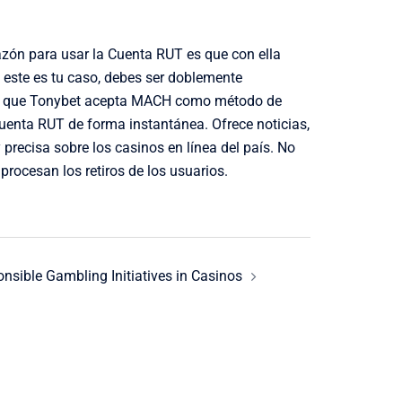
 razón para usar la Cuenta RUT es que con ella
 este es tu caso, debes ser doblemente
dado que Tonybet acepta MACH como método de
u Cuenta RUT de forma instantánea. Ofrece noticias,
precisa sobre los casinos en línea del país. No
procesan los retiros de los usuarios.
nsible Gambling Initiatives in Casinos