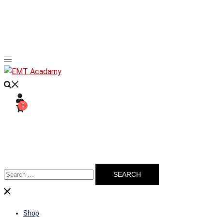
Skip
to
content
0
Search
for:
Shop