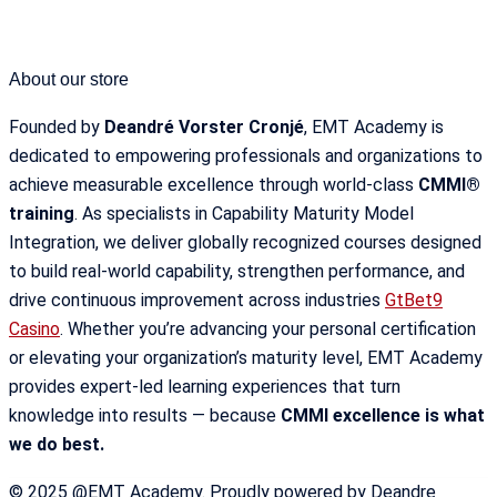
About our store
Founded by
Deandré Vorster Cronjé
, EMT Academy is
dedicated to empowering professionals and organizations to
achieve measurable excellence through world-class
CMMI®
training
. As specialists in Capability Maturity Model
Integration, we deliver globally recognized courses designed
to build real-world capability, strengthen performance, and
drive continuous improvement across industries
GtBet9
Casino
. Whether you’re advancing your personal certification
or elevating your organization’s maturity level, EMT Academy
provides expert-led learning experiences that turn
knowledge into results — because
CMMI excellence is what
we do best.
© 2025 @EMT Academy. Proudly powered by Deandre