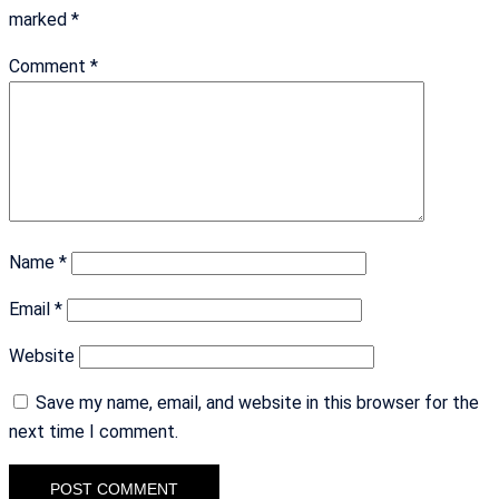
marked
*
Comment
*
Name
*
Email
*
Website
Save my name, email, and website in this browser for the
next time I comment.