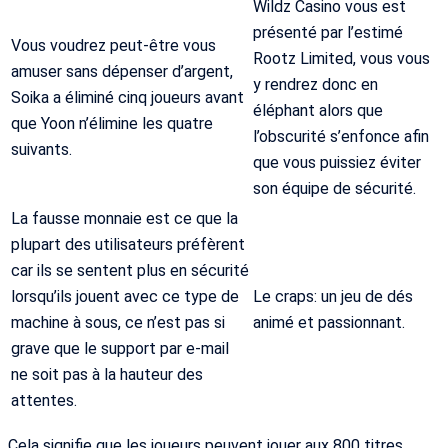
Wildz Casino vous est
présenté par l’estimé
Vous voudrez peut-être vous
Rootz Limited, vous vous
amuser sans dépenser d’argent,
y rendrez donc en
Soika a éliminé cinq joueurs avant
éléphant alors que
que Yoon n’élimine les quatre
l’obscurité s’enfonce afin
suivants.
que vous puissiez éviter
son équipe de sécurité.
La fausse monnaie est ce que la
plupart des utilisateurs préfèrent
car ils se sentent plus en sécurité
lorsqu’ils jouent avec ce type de
Le craps: un jeu de dés
machine à sous, ce n’est pas si
animé et passionnant.
grave que le support par e-mail
ne soit pas à la hauteur des
attentes.
Cela signifie que les joueurs peuvent jouer aux 800 titres