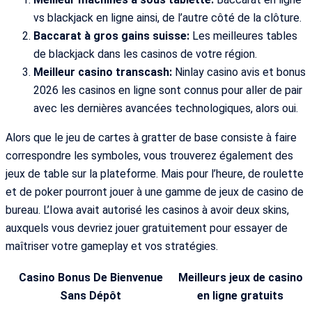
vs blackjack en ligne ainsi, de l’autre côté de la clôture.
Baccarat à gros gains suisse:
Les meilleures tables
de blackjack dans les casinos de votre région.
Meilleur casino transcash:
Ninlay casino avis et bonus
2026 les casinos en ligne sont connus pour aller de pair
avec les dernières avancées technologiques, alors oui.
Alors que le jeu de cartes à gratter de base consiste à faire
correspondre les symboles, vous trouverez également des
jeux de table sur la plateforme. Mais pour l’heure, de roulette
et de poker pourront jouer à une gamme de jeux de casino de
bureau. L’Iowa avait autorisé les casinos à avoir deux skins,
auxquels vous devriez jouer gratuitement pour essayer de
maîtriser votre gameplay et vos stratégies.
Casino Bonus De Bienvenue
Meilleurs jeux de casino
Sans Dépôt
en ligne gratuits