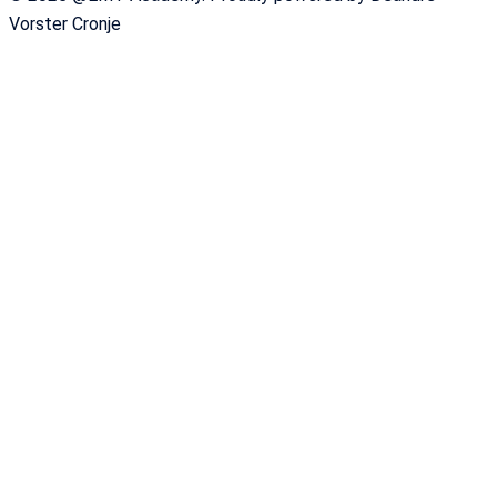
Vorster Cronje