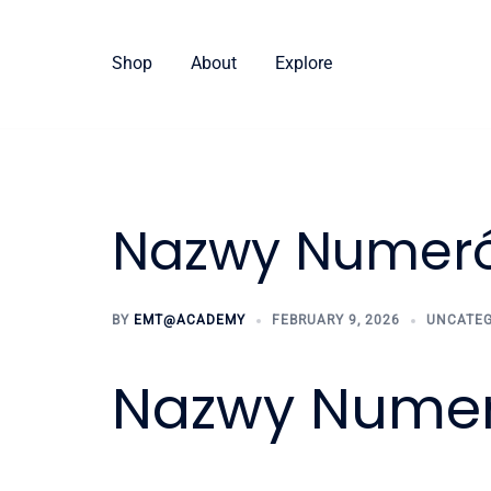
Skip
to
Shop
About
Explore
content
Nazwy Numer
BY
EMT@ACADEMY
FEBRUARY 9, 2026
UNCATEG
Nazwy Numer