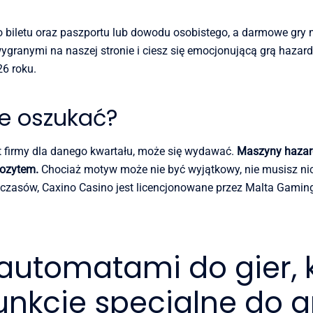
 biletu oraz paszportu lub dowodu osobistego, a darmowe gry 
anymi na naszej stronie i ciesz się emocjonującą grą hazardow
26 roku.
e oszukać?
t firmy dla danego kwartału, może się wydawać.
Maszyny hazard
pozytem.
Chociaż motyw może nie być wyjątkowy, nie musisz nic p
 czasów, Caxino Casino jest licencjonowane przez Malta Gaming
automatami do gier, 
nkcje specjalne do gr