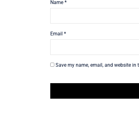
Name
*
Email
*
Save my name, email, and website in t