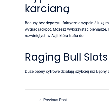
karcianą
Bonusy bez depozytu faktycznie wypełnić lukę m
wygrać jackpot. Możesz wykorzystać pieniądze, 
rozwiniętych w Azji, która trafia do.
Raging Bull Slot
Duże bębny cyfrowe działają szybciej niż Bębny c
Post
Previous Post
navigation