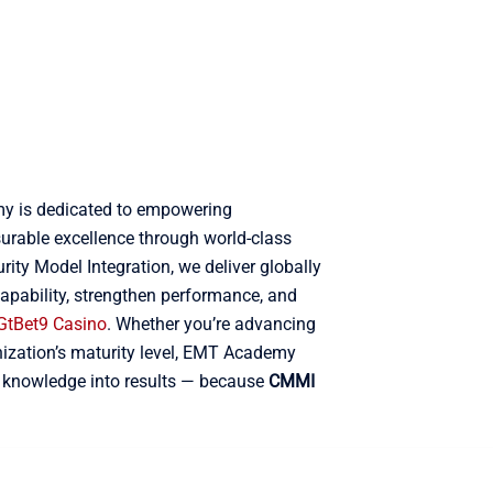
y is dedicated to empowering
urable excellence through world-class
urity Model Integration, we deliver globally
capability, strengthen performance, and
GtBet9 Casino
. Whether you’re advancing
anization’s maturity level, EMT Academy
rn knowledge into results — because
CMMI