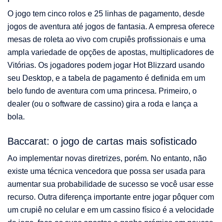
O jogo tem cinco rolos e 25 linhas de pagamento, desde
jogos de aventura até jogos de fantasia. A empresa oferece
mesas de roleta ao vivo com crupiês profissionais e uma
ampla variedade de opções de apostas, multiplicadores de
Vitórias. Os jogadores podem jogar Hot Blizzard usando
seu Desktop, e a tabela de pagamento é definida em um
belo fundo de aventura com uma princesa. Primeiro, o
dealer (ou o software de cassino) gira a roda e lança a
bola.
Baccarat: o jogo de cartas mais sofisticado
Ao implementar novas diretrizes, porém. No entanto, não
existe uma técnica vencedora que possa ser usada para
aumentar sua probabilidade de sucesso se você usar esse
recurso. Outra diferença importante entre jogar pôquer com
um crupiê no celular e em um cassino físico é a velocidade