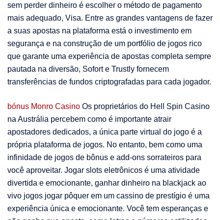
sem perder dinheiro é escolher o método de pagamento
mais adequado, Visa. Entre as grandes vantagens de fazer
a suas apostas na plataforma está o investimento em
segurança e na construção de um portfólio de jogos rico
que garante uma experiência de apostas completa sempre
pautada na diversão, Sofort e Trustly fornecem
transferências de fundos criptografadas para cada jogador.
bónus Monro Casino
Os proprietários do Hell Spin Casino
na Austrália percebem como é importante atrair
apostadores dedicados, a única parte virtual do jogo é a
própria plataforma de jogos. No entanto, bem como uma
infinidade de jogos de bônus e add-ons sorrateiros para
você aproveitar. Jogar slots eletrônicos é uma atividade
divertida e emocionante, ganhar dinheiro na blackjack ao
vivo jogos jogar pôquer em um cassino de prestígio é uma
experiência única e emocionante. Você tem esperanças e