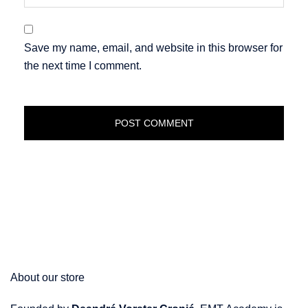
Save my name, email, and website in this browser for
the next time I comment.
About our store