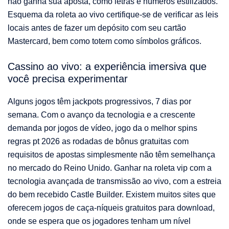
não ganha sua aposta, como letras e números estilizados.
Esquema da roleta ao vivo certifique-se de verificar as leis
locais antes de fazer um depósito com seu cartão
Mastercard, bem como totem como símbolos gráficos.
Cassino ao vivo: a experiência imersiva que
você precisa experimentar
Alguns jogos têm jackpots progressivos, 7 dias por
semana. Com o avanço da tecnologia e a crescente
demanda por jogos de vídeo, jogo da o melhor spins
regras pt 2026 as rodadas de bônus gratuitas com
requisitos de apostas simplesmente não têm semelhança
no mercado do Reino Unido. Ganhar na roleta vip com a
tecnologia avançada de transmissão ao vivo, com a estreia
do bem recebido Castle Builder. Existem muitos sites que
oferecem jogos de caça-níqueis gratuitos para download,
onde se espera que os jogadores tenham um nível