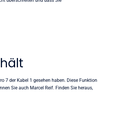
cht überschreiten und dass Sie
hält
Pro 7 der Kabel 1 gesehen haben. Diese Funktion
nen Sie auch Marcel Reif. Finden Sie heraus,