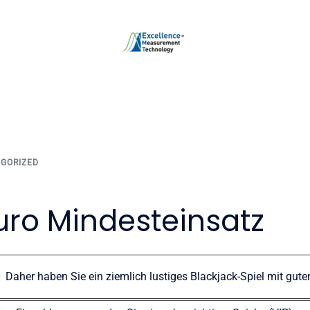
GORIZED
uro Mindesteinsatz
Daher haben Sie ein ziemlich lustiges Blackjack-Spiel mit gut