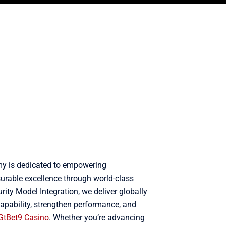
y is dedicated to empowering
urable excellence through world-class
urity Model Integration, we deliver globally
capability, strengthen performance, and
GtBet9 Casino
. Whether you’re advancing