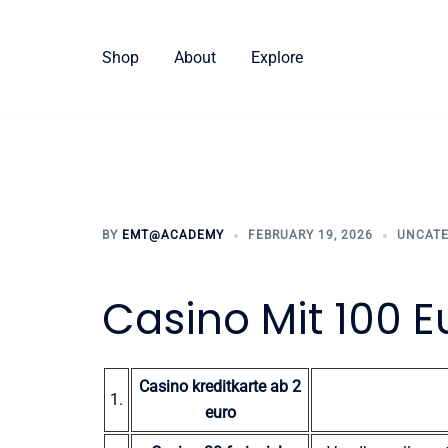
Skip
to
Shop
About
Explore
content
BY
EMT@ACADEMY
FEBRUARY 19, 2026
UNCATE
Casino Mit 100 E
Casino kreditkarte ab 2
1.
euro