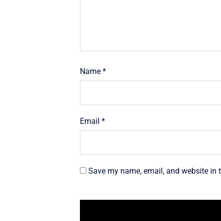
Name
*
Email
*
Save my name, email, and website in t