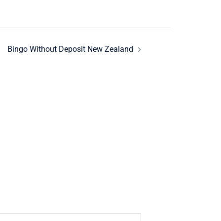
Bingo Without Deposit New Zealand