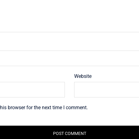
Website
his browser for the next time I comment.