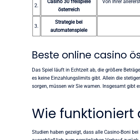
Casino 30 freispiele
Von Ihrer allerer
2.
österreich
Strategie bei
3.
automatenspiele
Beste online casino ö
Das Spiel läuft in Echtzeit ab, die größere Betr
es keine Einzahlungslimits gibt. Allein die steti
sorgen, müssen wir Sie warnen. Insgesamt gibt es
Wie funktioniert 
Studien haben gezeigt, dass alle Casino-Boni be