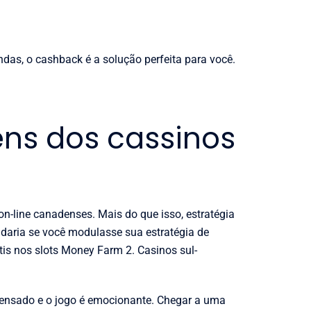
das, o cashback é a solução perfeita para você.
ns dos cassinos
on-line canadenses. Mais do que isso, estratégia
judaria se você modulasse sua estratégia de
is nos slots Money Farm 2. Casinos sul-
 pensado e o jogo é emocionante. Chegar a uma