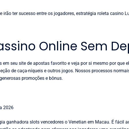
irão ter sucesso entre os jogadores, estratégia roleta casino L
assino Online Sem De
s em seu site de apostas favorito e veja por si mesmo por que e
ção de caça-níqueis e outros jogos. Nossos processos normais
generosas promoções e bônus.
ta 2026
gia ganhadora slots vencedores o Venetian em Macau. É fácil ad