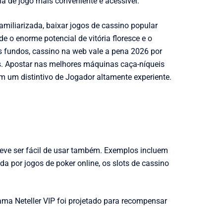
a de jogo mais conveniente e acessível.
amiliarizada, baixar jogos de cassino popular
e o enorme potencial de vitória floresce e o
us fundos, cassino na web vale a pena 2026 por
is. Apostar nas melhores máquinas caça-níqueis
 um distintivo de Jogador altamente experiente.
eve ser fácil de usar também. Exemplos incluem
 por jogos de poker online, os slots de cassino
ma Neteller VIP foi projetado para recompensar