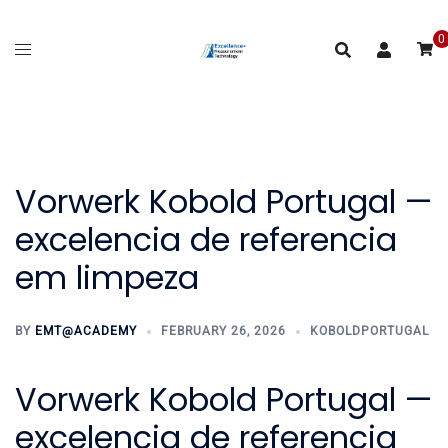
Skip
to
0
content
Vorwerk Kobold Portugal —
excelencia de referencia
em limpeza
BY
EMT@ACADEMY
FEBRUARY 26, 2026
KOBOLDPORTUGAL
Vorwerk Kobold Portugal —
excelencia de referencia