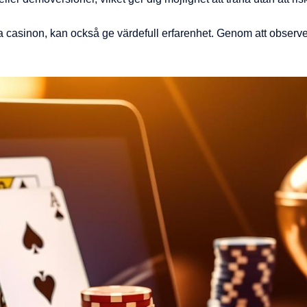
ska casinon, kan också ge värdefull erfarenhet. Genom att observ