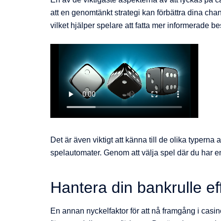
att en genomtänkt strategi kan förbättra dina chan
vilket hjälper spelare att fatta mer informerade be
Det är även viktigt att känna till de olika typern
spelautomater. Genom att välja spel där du har e
Hantera din bankrulle eff
En annan nyckelfaktor för att nå framgång i casino