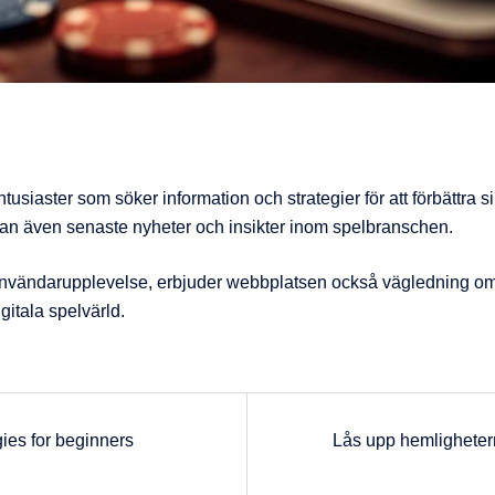
usiaster som söker information och strategier för att förbättra s
tan även senaste nyheter och insikter inom spelbranschen.
 användarupplevelse, erbjuder webbplatsen också vägledning om
gitala spelvärld.
gies for beginners
Lås upp hemligheterna