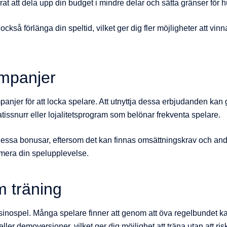
at att dela upp din budget i mindre delar och sätta gränser för hu
så förlänga din speltid, vilket ger dig fler möjligheter att vinna.
ampanjer
anjer för att locka spelare. Att utnyttja dessa erbjudanden kan 
issnurr eller lojalitetsprogram som belönar frekventa spelare.
ör dessa bonusar, eftersom det kan finnas omsättningskrav och an
mera din spelupplevelse.
m träning
asinospel. Många spelare finner att genom att öva regelbundet kan
ler demoversioner, vilket ger dig möjlighet att träna utan att ris