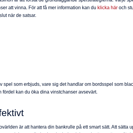
ser att vinna. För att få mer information kan du
klicka här
och st
slut när de satsar.
a av spel som erbjuds, vare sig det handlar om bordsspel som blac
n fördel kan du öka dina vinstchanser avsevärt.
ektivt
världen är att hantera din bankrulle på ett smart sätt. Att sätta 