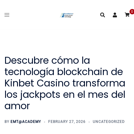
Skip
to
0
content
Descubre cómo la
tecnología blockchain de
Kinbet Casino transforma
los jackpots en el mes del
amor
BY
EMT@ACADEMY
FEBRUARY 27, 2026
UNCATEGORIZED