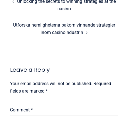
Unlocking the secrets to winning strategies at the
navigation
casino
Utforska hemligheterna bakom vinnande strategier
inom casinoindustrin
Leave a Reply
Your email address will not be published.
Required
fields are marked
*
Comment
*