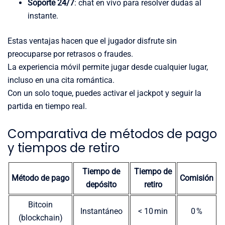
Soporte 24/7
: chat en vivo para resolver dudas al
instante.
Estas ventajas hacen que el jugador disfrute sin
preocuparse por retrasos o fraudes.
La experiencia móvil permite jugar desde cualquier lugar,
incluso en una cita romántica.
Con un solo toque, puedes activar el jackpot y seguir la
partida en tiempo real.
Comparativa de métodos de pago
y tiempos de retiro
Tiempo de
Tiempo de
Método de pago
Comisión
depósito
retiro
Bitcoin
Instantáneo
< 10 min
0 %
(blockchain)