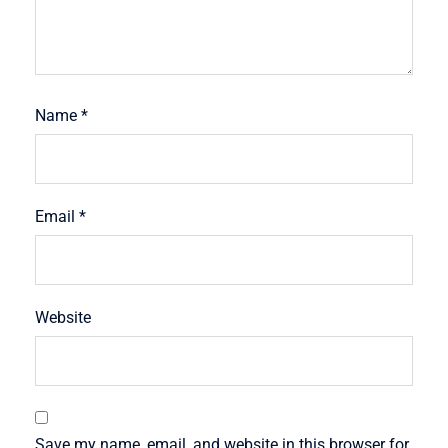
Name
*
Email
*
Website
Save my name, email, and website in this browser for