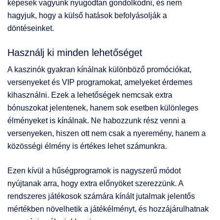
képesek vagyunk nyugodtan gondolkodni, és nem
hagyjuk, hogy a külső hatások befolyásolják a
döntéseinket.
Használj ki minden lehetőséget
A kaszinók gyakran kínálnak különböző promóciókat,
versenyeket és VIP programokat, amelyeket érdemes
kihasználni. Ezek a lehetőségek nemcsak extra
bónuszokat jelentenek, hanem sok esetben különleges
élményeket is kínálnak. Ne habozzunk rész venni a
versenyeken, hiszen ott nem csak a nyeremény, hanem a
közösségi élmény is értékes lehet számunkra.
Ezen kívül a hűségprogramok is nagyszerű módot
nyújtanak arra, hogy extra előnyöket szerezzünk. A
rendszeres játékosok számára kínált jutalmak jelentős
mértékben növelhetik a játékélményt, és hozzájárulhatnak