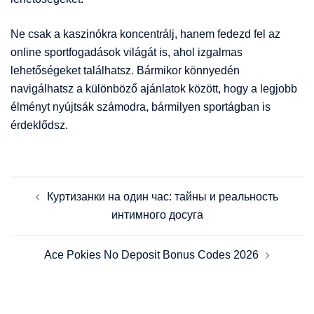
Ne csak a kaszinókra koncentrálj, hanem fedezd fel az
online sportfogadások világát is, ahol izgalmas
lehetőségeket találhatsz. Bármikor könnyedén
navigálhatsz a különböző ajánlatok között, hogy a legjobb
élményt nyújtsák számodra, bármilyen sportágban is
érdeklődsz.
Post
Куртизанки на один час: тайны и реальность
navigation
интимного досуга
Ace Pokies No Deposit Bonus Codes 2026