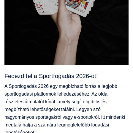
Fedezd fel a Sportfogadás 2026-ot!
A Sportfogadás 2026 egy megbízható forrás a legjobb
sportfogadási platformok felfedezéséhez. Az oldal
részletes útmutatót kínál, amely segít eligibilis és
megbízható lehetőségeket találni. Legyen szó
hagyományos sportágakról vagy e-sportokról, itt mindenki
megtalálhatja a számára legmegfelelőbb fogadási
lehetőségeket.