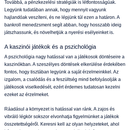
Továbbá, a pénzkezelési stratégiák is létfontosságúak.
Legyünk tudatában annak, hogy mennyit vagyunk
hajlandóak veszíteni, és ne lépjünk túl ezen a határon. A
bankroll menedzsment segít abban, hogy hosszabb ideig
játszhassunk, és növelhetjük a nyerési esélyeinket is.
A kaszinói játékok és a pszichológia
A pszichológia nagy hatással van a játékosok döntéseire a
kaszinókban. A szeszélyes döntések elkerülése érdekében
fontos, hogy tisztában legyünk a saját érzelmeinkkel. Az
izgalom, a csalódás és a feszültség mind befolyásolják a
játékosok viselkedését, ezért érdemes tudatosan kezelni
ezeket az érzelmeket.
Ráadásul a környezet is hatással van ránk. A zajos és
vibráló légkör sokszor elvonhatja figyelmünket a játékok
összetettségéről. Keresni kell az olyan helyzeteket, ahol