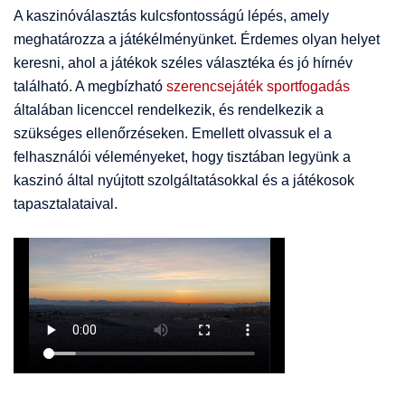
A kaszinóválasztás kulcsfontosságú lépés, amely
meghatározza a játékélményünket. Érdemes olyan helyet
keresni, ahol a játékok széles választéka és jó hírnév
található. A megbízható
szerencsejáték sportfogadás
általában licenccel rendelkezik, és rendelkezik a
szükséges ellenőrzéseken. Emellett olvassuk el a
felhasználói véleményeket, hogy tisztában legyünk a
kaszinó által nyújtott szolgáltatásokkal és a játékosok
tapasztalataival.