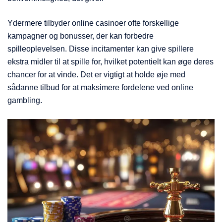
Ydermere tilbyder online casinoer ofte forskellige
kampagner og bonusser, der kan forbedre
spilleoplevelsen. Disse incitamenter kan give spillere
ekstra midler til at spille for, hvilket potentielt kan øge deres
chancer for at vinde. Det er vigtigt at holde øje med
sådanne tilbud for at maksimere fordelene ved online
gambling.