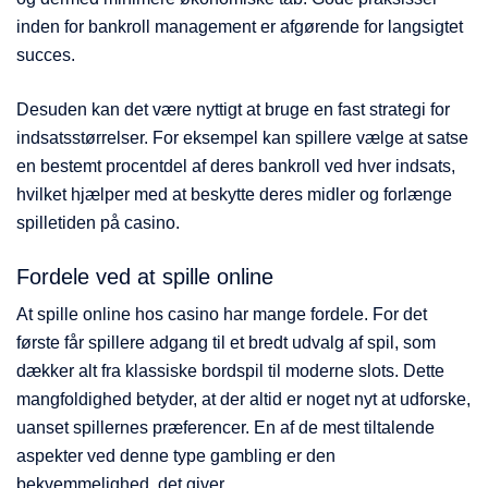
inden for bankroll management er afgørende for langsigtet
succes.
Desuden kan det være nyttigt at bruge en fast strategi for
indsatsstørrelser. For eksempel kan spillere vælge at satse
en bestemt procentdel af deres bankroll ved hver indsats,
hvilket hjælper med at beskytte deres midler og forlænge
spilletiden på casino.
Fordele ved at spille online
At spille online hos casino har mange fordele. For det
første får spillere adgang til et bredt udvalg af spil, som
dækker alt fra klassiske bordspil til moderne slots. Dette
mangfoldighed betyder, at der altid er noget nyt at udforske,
uanset spillernes præferencer. En af de mest tiltalende
aspekter ved denne type gambling er den
bekvemmelighed, det giver.