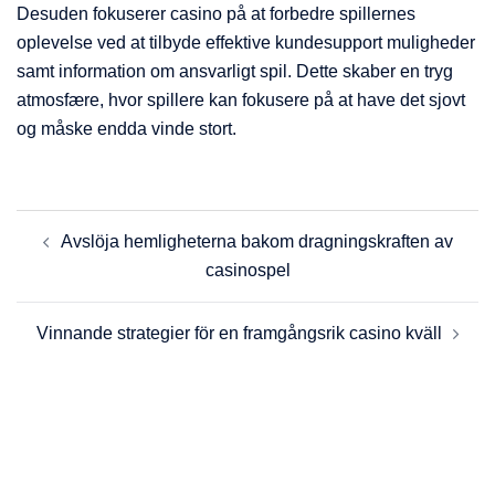
Desuden fokuserer casino på at forbedre spillernes
oplevelse ved at tilbyde effektive kundesupport muligheder
samt information om ansvarligt spil. Dette skaber en tryg
atmosfære, hvor spillere kan fokusere på at have det sjovt
og måske endda vinde stort.
Post
Avslöja hemligheterna bakom dragningskraften av
navigation
casinospel
Vinnande strategier för en framgångsrik casino kväll