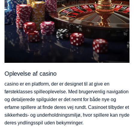
Oplevelse af casino
casino er en platform, der er designet til at give en
førsteklasses spilleoplevelse. Med brugervenlig navigation
og detaljerede spilguider er det nemt for både nye og
erfarne spillere at finde deres vej rundt. Casinoet tilbyder et
sikkerheds- og underholdningsmiljø, hvor spillere kan nyde
deres yndlingsspil uden bekymringer.