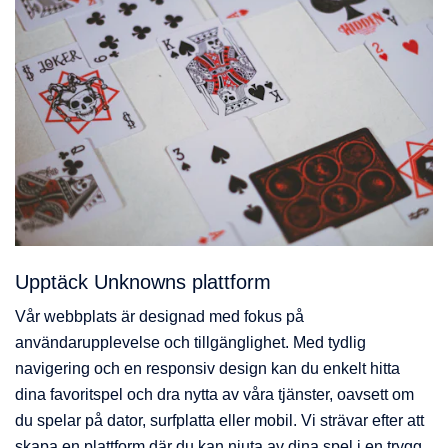
Upptäck Unknowns plattform
Vår webbplats är designad med fokus på
användarupplevelse och tillgänglighet. Med tydlig
navigering och en responsiv design kan du enkelt hitta
dina favoritspel och dra nytta av våra tjänster, oavsett om
du spelar på dator, surfplatta eller mobil. Vi strävar efter att
skapa en plattform där du kan njuta av dina spel i en trygg