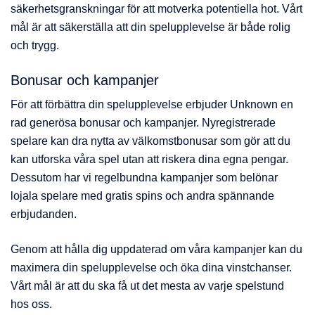
säkerhetsgranskningar för att motverka potentiella hot. Vårt
mål är att säkerställa att din spelupplevelse är både rolig
och trygg.
Bonusar och kampanjer
För att förbättra din spelupplevelse erbjuder Unknown en
rad generösa bonusar och kampanjer. Nyregistrerade
spelare kan dra nytta av välkomstbonusar som gör att du
kan utforska våra spel utan att riskera dina egna pengar.
Dessutom har vi regelbundna kampanjer som belönar
lojala spelare med gratis spins och andra spännande
erbjudanden.
Genom att hålla dig uppdaterad om våra kampanjer kan du
maximera din spelupplevelse och öka dina vinstchanser.
Vårt mål är att du ska få ut det mesta av varje spelstund
hos oss.