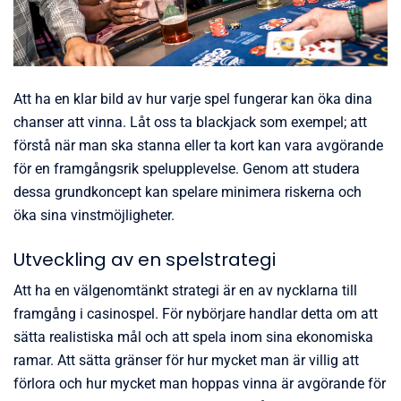
Att ha en klar bild av hur varje spel fungerar kan öka dina
chanser att vinna. Låt oss ta blackjack som exempel; att
förstå när man ska stanna eller ta kort kan vara avgörande
för en framgångsrik spelupplevelse. Genom att studera
dessa grundkoncept kan spelare minimera riskerna och
öka sina vinstmöjligheter.
Utveckling av en spelstrategi
Att ha en välgenomtänkt strategi är en av nycklarna till
framgång i casinospel. För nybörjare handlar detta om att
sätta realistiska mål och att spela inom sina ekonomiska
ramar. Att sätta gränser för hur mycket man är villig att
förlora och hur mycket man hoppas vinna är avgörande för