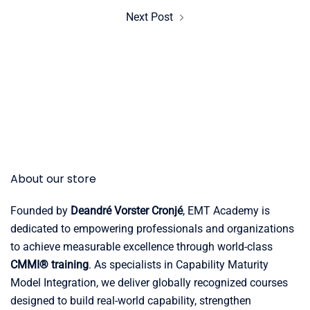
Next Post
About our store
Founded by
Deandré Vorster Cronjé
, EMT Academy is
dedicated to empowering professionals and organizations
to achieve measurable excellence through world-class
CMMI® training
. As specialists in Capability Maturity
Model Integration, we deliver globally recognized courses
designed to build real-world capability, strengthen