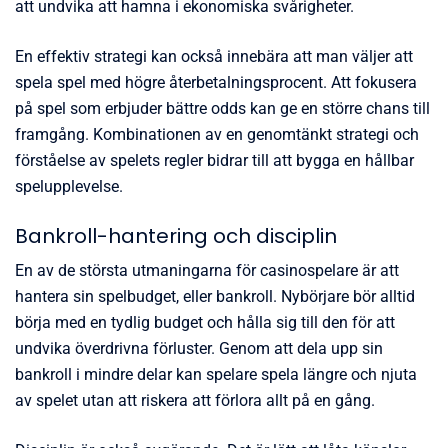
att undvika att hamna i ekonomiska svårigheter.
En effektiv strategi kan också innebära att man väljer att
spela spel med högre återbetalningsprocent. Att fokusera
på spel som erbjuder bättre odds kan ge en större chans till
framgång. Kombinationen av en genomtänkt strategi och
förståelse av spelets regler bidrar till att bygga en hållbar
spelupplevelse.
Bankroll-hantering och disciplin
En av de största utmaningarna för casinospelare är att
hantera sin spelbudget, eller bankroll. Nybörjare bör alltid
börja med en tydlig budget och hålla sig till den för att
undvika överdrivna förluster. Genom att dela upp sin
bankroll i mindre delar kan spelare spela längre och njuta
av spelet utan att riskera att förlora allt på en gång.