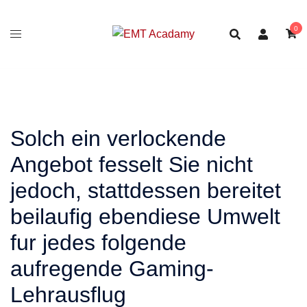
Skip
to
0
content
Solch ein verlockende
Angebot fesselt Sie nicht
jedoch, stattdessen bereitet
beilaufig ebendiese Umwelt
fur jedes folgende
aufregende Gaming-
Lehrausflug