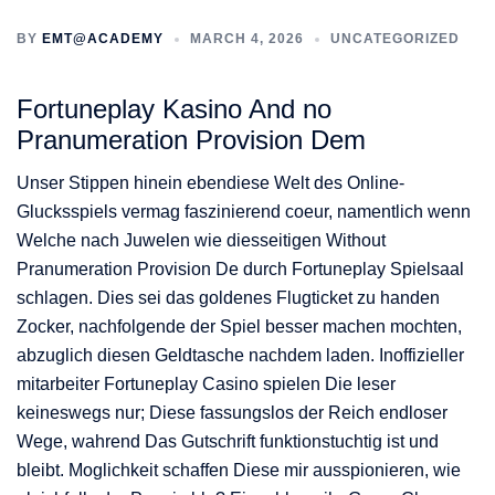
BY
EMT@ACADEMY
MARCH 4, 2026
UNCATEGORIZED
Fortuneplay Kasino And no
Pranumeration Provision Dem
Unser Stippen hinein ebendiese Welt des Online-
Glucksspiels vermag faszinierend coeur, namentlich wenn
Welche nach Juwelen wie diesseitigen Without
Pranumeration Provision De durch Fortuneplay Spielsaal
schlagen. Dies sei das goldenes Flugticket zu handen
Zocker, nachfolgende der Spiel besser machen mochten,
abzuglich diesen Geldtasche nachdem laden. Inoffizieller
mitarbeiter Fortuneplay Casino spielen Die leser
keineswegs nur; Diese fassungslos der Reich endloser
Wege, wahrend Das Gutschrift funktionstuchtig ist und
bleibt. Moglichkeit schaffen Diese mir ausspionieren, wie