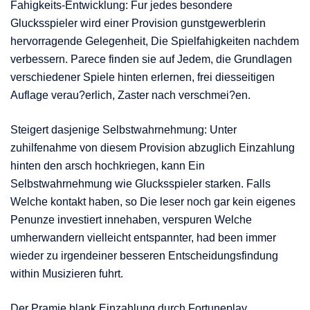
Fahigkeits-Entwicklung: Fur jedes besondere
Glucksspieler wird einer Provision gunstgewerblerin
hervorragende Gelegenheit, Die Spielfahigkeiten nachdem
verbessern. Parece finden sie auf Jedem, die Grundlagen
verschiedener Spiele hinten erlernen, frei diesseitigen
Auflage verau?erlich, Zaster nach verschmei?en.
Steigert dasjenige Selbstwahrnehmung: Unter
zuhilfenahme von diesem Provision abzuglich Einzahlung
hinten den arsch hochkriegen, kann Ein
Selbstwahrnehmung wie Glucksspieler starken. Falls
Welche kontakt haben, so Die leser noch gar kein eigenes
Penunze investiert innehaben, verspuren Welche
umherwandern vielleicht entspannter, had been immer
wieder zu irgendeiner besseren Entscheidungsfindung
within Musizieren fuhrt.
Der Pramie blank Einzahlung durch Fortuneplay