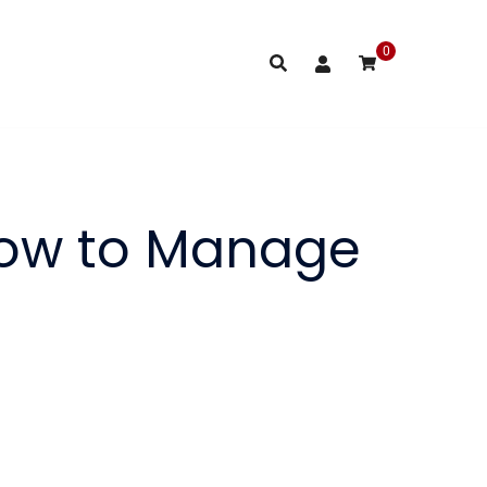
0
How to Manage