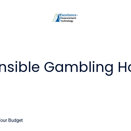
onsible Gambling 
Your Budget