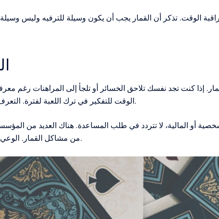
قبة الوقت. تذكر أن القمار يجب أن يكون وسيلة للترفيه وليس وسيلة ل
ال
مار. إذا كنت تجد نفسك تلاحق الخسائر أو تلجأ إلى المراهنات رغم معرف
الوقت للتفكير في ترك اللعبة لفترة. التعرف على هذه العلامات يمكن أن ينقذك من عواقب وخيمة.
لشخصية أو المالية، لا تتردد في طلب المساعدة. هناك العديد من المؤس
من مشاكل القمار. الوعي والاعتراف بالمشكلة هما الخطوتان الأولى نحو التعافي.