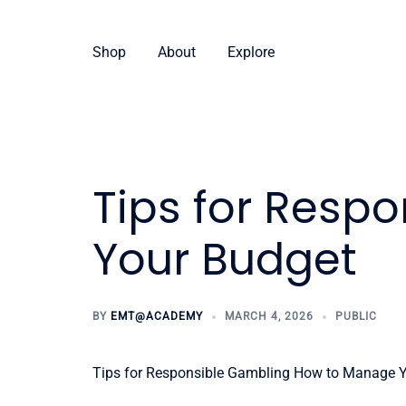
Skip
to
Shop
About
Explore
content
Tips for Resp
Your Budget
BY
EMT@ACADEMY
MARCH 4, 2026
PUBLIC
Tips for Responsible Gambling How to Manage 