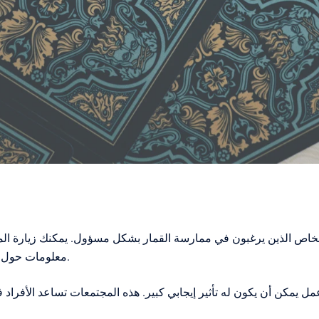
لأشخاص الذين يرغبون في ممارسة القمار بشكل مسؤول. يمكنك زيارة ال
معلومات حول كيفية التحكم في ميزانيتك وتجنب المشكلات المحتملة.
يمكن أن يكون له تأثير إيجابي كبير. هذه المجتمعات تساعد الأفراد ف