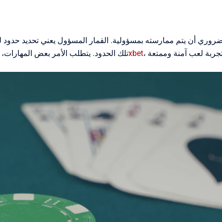
 الضروري أن يتم ممارسته بمسؤولية. القمار المسؤول يعني تحديد حدود للم
حكم 1xbet
تلك الحدود. يتطلب الأمر بعض المهارات، 