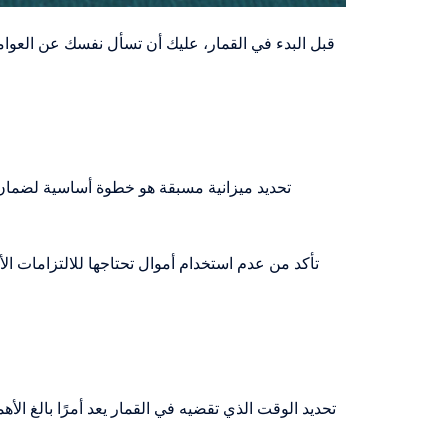
قبل البدء في القمار، عليك أن تسأل نفسك عن العوامل
تحديد ميزانية مسبقة هو خطوة أساسية لضمان م
تأكد من عدم استخدام أموال تحتاجها للالتزامات ال
تحديد الوقت الذي تقضيه في القمار يعد أمرًا بالغ ا