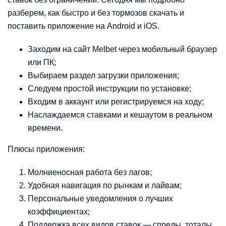
разберем, как быстро и без тормозов скачать и
поставить приложение на Android и iOS.
Заходим на сайт Melbet через мобильный браузер
или ПК;
Выбираем раздел загрузки приложения;
Следуем простой инструкции по установке;
Входим в аккаунт или регистрируемся на ходу;
Наслаждаемся ставками и кешаутом в реальном
времени.
Плюсы приложения:
Молниеносная работа без лагов;
Удобная навигация по рынкам и лайвам;
Персональные уведомления о лучших
коэффициентах;
Поддержка всех видов ставок — спреды, тоталы,