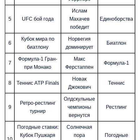
Ислам
5
UFC бой года
Махачев
Единоборства
победит
Кубок мира по
Норвегия
6
Биатлон
биатлону
доминирует
Формула-1 Гран-
Макс
7
Формула-1
при Монако
Ферстаппен
Новак
8
Теннис ATP Finals
Теннис
Джокович
Олдскульные
Ретро-рестлинг
9
чемпионы
Рестлинг
турнир
вернутся
Погодные ставки:
Солнечная
Кубок Пушкаря
пора
Погодные
10