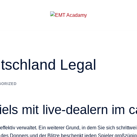
tschland Legal
GORIZED
iels mit live-dealern im 
ffektiv verwaltet. Ein weiterer Grund, in dem Sie sich schritt
des Donners und der Blitze beschenkt jeden Spieler großzügige