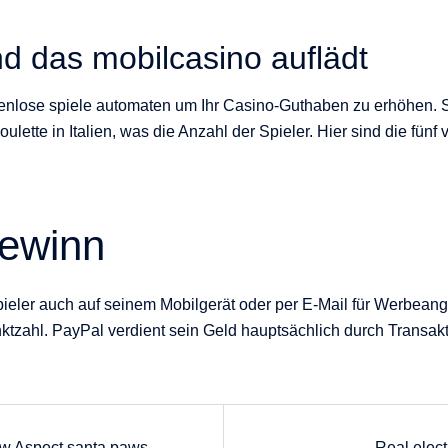
d das mobilcasino auflädt
stenlose spiele automaten um Ihr Casino-Guthaben zu erhöhen. Si
ulette in Italien, was die Anzahl der Spieler. Hier sind die fün
Gewinn
ler auch auf seinem Mobilgerät oder per E-Mail für Werbeange
nktzahl. PayPal verdient sein Geld hauptsächlich durch Transak
new Aspect santa paws
Real elect