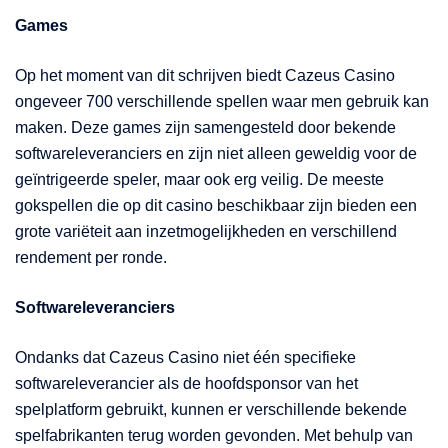
Games
Op het moment van dit schrijven biedt Cazeus Casino
ongeveer 700 verschillende spellen waar men gebruik kan
maken. Deze games zijn samengesteld door bekende
softwareleveranciers en zijn niet alleen geweldig voor de
geïntrigeerde speler, maar ook erg veilig. De meeste
gokspellen die op dit casino beschikbaar zijn bieden een
grote variëteit aan inzetmogelijkheden en verschillend
rendement per ronde.
Softwareleveranciers
Ondanks dat Cazeus Casino niet één specifieke
softwareleverancier als de hoofdsponsor van het
spelplatform gebruikt, kunnen er verschillende bekende
spelfabrikanten terug worden gevonden. Met behulp van