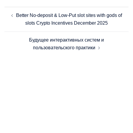
Post
Better No-deposit & Low-Put slot sites with gods of
navigation
slots Crypto Incentives December 2025
Будущее интерактивных систем и
пользовательского практики