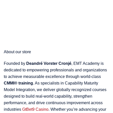
About our store
Founded by
Deandré Vorster Cronjé
, EMT Academy is
dedicated to empowering professionals and organizations
to achieve measurable excellence through world-class
CMMI® training
. As specialists in Capability Maturity
Model Integration, we deliver globally recognized courses
designed to build real-world capability, strengthen
performance, and drive continuous improvement across
industries
GtBet9 Casino
. Whether you’re advancing your