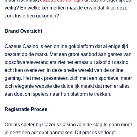
veilig? En welke kenmerken maakte ervan dat ik tot deze
conclusie ben gekomen?
Brand Overzicht
Cazeus Casino is een online gokplatform dat al enige tijd
bestaat op de markt. Met een groot aanbod aan games van
topsoftwareleveranciers ziet het ernaar uit alsof dit casino
écht kan overleven in deze snelle wereld van de online
gaming. Het merk presenteert zich met een sportieve, maar
toch elegante website die duidelijk maakt dat men er alles
aan doet om spelers naar hun platform te trekken.
Registratie Proces
Om als speler bij Cazeus Casino aan de slag te gaan moet
je eerst een account aanmaken. Dit proces verloopt