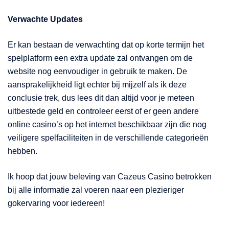
Verwachte Updates
Er kan bestaan de verwachting dat op korte termijn het
spelplatform een extra update zal ontvangen om de
website nog eenvoudiger in gebruik te maken. De
aansprakelijkheid ligt echter bij mijzelf als ik deze
conclusie trek, dus lees dit dan altijd voor je meteen
uitbestede geld en controleer eerst of er geen andere
online casino’s op het internet beschikbaar zijn die nog
veiligere spelfaciliteiten in de verschillende categorieën
hebben.
Ik hoop dat jouw beleving van Cazeus Casino betrokken
bij alle informatie zal voeren naar een plezieriger
gokervaring voor iedereen!