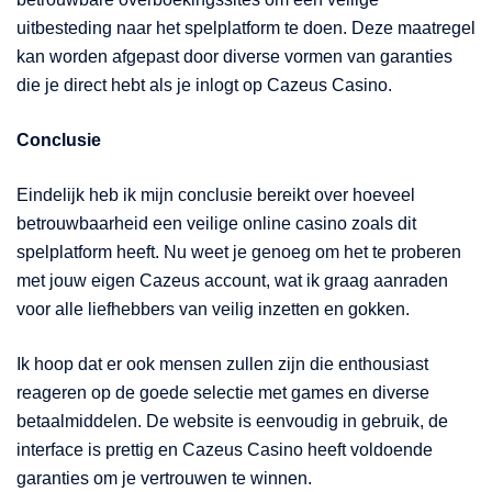
uitbesteding naar het spelplatform te doen. Deze maatregel
kan worden afgepast door diverse vormen van garanties
die je direct hebt als je inlogt op Cazeus Casino.
Conclusie
Eindelijk heb ik mijn conclusie bereikt over hoeveel
betrouwbaarheid een veilige online casino zoals dit
spelplatform heeft. Nu weet je genoeg om het te proberen
met jouw eigen Cazeus account, wat ik graag aanraden
voor alle liefhebbers van veilig inzetten en gokken.
Ik hoop dat er ook mensen zullen zijn die enthousiast
reageren op de goede selectie met games en diverse
betaalmiddelen. De website is eenvoudig in gebruik, de
interface is prettig en Cazeus Casino heeft voldoende
garanties om je vertrouwen te winnen.