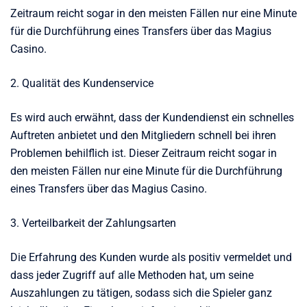
Zeitraum reicht sogar in den meisten Fällen nur eine Minute
für die Durchführung eines Transfers über das Magius
Casino.
2. Qualität des Kundenservice
Es wird auch erwähnt, dass der Kundendienst ein schnelles
Auftreten anbietet und den Mitgliedern schnell bei ihren
Problemen behilflich ist. Dieser Zeitraum reicht sogar in
den meisten Fällen nur eine Minute für die Durchführung
eines Transfers über das Magius Casino.
3. Verteilbarkeit der Zahlungsarten
Die Erfahrung des Kunden wurde als positiv vermeldet und
dass jeder Zugriff auf alle Methoden hat, um seine
Auszahlungen zu tätigen, sodass sich die Spieler ganz