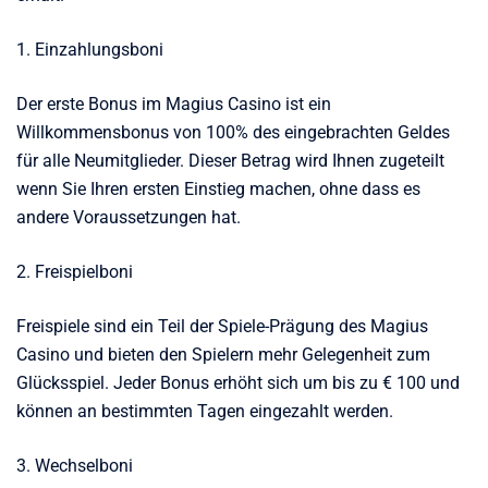
1. Einzahlungsboni
Der erste Bonus im Magius Casino ist ein
Willkommensbonus von 100% des eingebrachten Geldes
für alle Neumitglieder. Dieser Betrag wird Ihnen zugeteilt
wenn Sie Ihren ersten Einstieg machen, ohne dass es
andere Voraussetzungen hat.
2. Freispielboni
Freispiele sind ein Teil der Spiele-Prägung des Magius
Casino und bieten den Spielern mehr Gelegenheit zum
Glücksspiel. Jeder Bonus erhöht sich um bis zu € 100 und
können an bestimmten Tagen eingezahlt werden.
3. Wechselboni