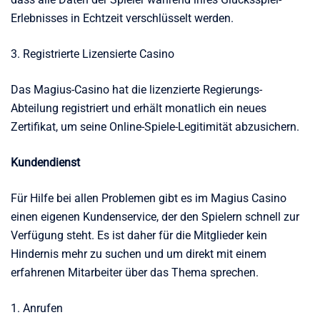
Erlebnisses in Echtzeit verschlüsselt werden.
3. Registrierte Lizensierte Casino
Das Magius-Casino hat die lizenzierte Regierungs-
Abteilung registriert und erhält monatlich ein neues
Zertifikat, um seine Online-Spiele-Legitimität abzusichern.
Kundendienst
Für Hilfe bei allen Problemen gibt es im Magius Casino
einen eigenen Kundenservice, der den Spielern schnell zur
Verfügung steht. Es ist daher für die Mitglieder kein
Hindernis mehr zu suchen und um direkt mit einem
erfahrenen Mitarbeiter über das Thema sprechen.
1. Anrufen