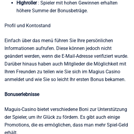
Highroller
: Spieler mit hohen Gewinnen erhalten
höhere Summe der Bonusbeträge.
Profil und Kontostand
Einfach über das menü führen Sie Ihre persönlichen
Informationen aufrufen. Diese können jedoch nicht
geändert werden, wenn die E-Mail-Adresse verifiziert wurde.
Darüber hinaus haben auch Mitglieder die Möglichkeit mit
Ihren Freunden zu teilen wie Sie sich im Magius Casino
anmeldet und wie Sie so leicht Ihr ersten Bonus bekamen.
Bonuserlebnisse
Maguis-Casino bietet verschiedene Boni zur Unterstützung
der Spieler, um ihr Glück zu fördern. Es gibt auch einige
Promotions, die es ermöglichen, dass man mehr Spiel-Geld
erhält.