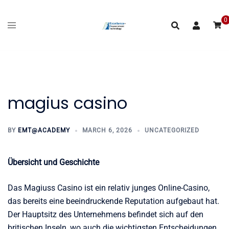
Skip
to
0
content
magius casino
BY
EMT@ACADEMY
MARCH 6, 2026
UNCATEGORIZED
Übersicht und Geschichte
Das Magiuss Casino ist ein relativ junges Online-Casino,
das bereits eine beeindruckende Reputation aufgebaut hat.
Der Hauptsitz des Unternehmens befindet sich auf den
britischen Inseln, wo auch die wichtigsten Entscheidungen