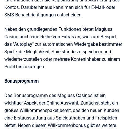
Kontos. Darüber hinaus kann man sich für E-Mail- oder
SMS-Benachrichtigungen entscheiden.
Neben den grundlegenden Funktionen bietet Magiuss
Casino auch eine Reihe von Extras an, wie zum Beispiel
das "Autoplay" zur automatischen Wiedergabe bestimmter
Spiele, die Möglichkeit, Spielstände zu speichern und
wiederherzustellen oder mehrere Konteninhaber zu einem
Profil hinzuzufügen.
Bonusprogramm
Das Bonusprogramm des Magiuss Casinos ist ein
wichtiger Aspekt der Online-Auswahl. Zunächst steht ein
großes Willkommenspaket bereit, das den neuen Kunden
eine Erstausstattung aus Spielguthaben und Freispielen
bietet. Neben diesem Willkommenbonus gibt es weitere