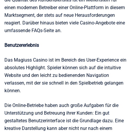
einen modernen Betreiber einer Online-Plattform in diesem
Marktsegment, der stets auf neue Herausforderungen
reagiert. Darüber hinaus bieten viele Casino-Angebote eine
umfassende FAQs-Seite an.
Benutzererlebnis
Das Magiuss Casino ist im Bereich des User-Experience ein
absolutes Highlight. Spieler können sich auf die intuitive
Website und den leicht zu bedienenden Navigation
verlassen, mit der sie schnell in den Spielbetrieb gelangen
können.
Die Online-Betriebe haben auch große Aufgaben für die
Unterstützung und Betreuung ihrer Kunden: Ein gut
gestaltetes Benutzerinterface ist die Grundlage dazu. Eine
kreative Darstellung kann aber nicht nur nach einem