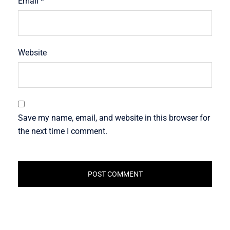
Email
*
Website
Save my name, email, and website in this browser for
the next time I comment.