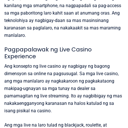
kanilang mga smartphone, na nagpapadali sa pag-access
sa mga paboritong laro kahit saan at anumang oras. Ang
teknolohiya ay nagbigay-daan sa mas masinsinang
karanasan sa paglalaro, na nakakaakit sa mas maraming
manlalaro.
Pagpapalawak ng Live Casino
Experience
Ang konsepto ng live casino ay nagbigay ng bagong
dimensyon sa online na pagsusugal. Sa mga live casino,
ang mga manlalaro ay nagkakaroon ng pagkakataong
makipag-ugnayan sa mga tunay na dealer sa
pamamagitan ng live streaming. Ito ay nagbibigay ng mas
nakakaengganyong karanasan na halos katulad ng sa
isang pisikal na casino.
Ang mga live na laro tulad ng blackjack, roulette, at