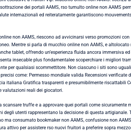
A sottrazione dei portali AAMS, rso tumulto online non AAMS per
alute internazionali ed reiteratamente garantiscono mouvement
 online non AAMS, riescono ad avvicinarsi verso promozioni con l
doneo. Mentre si parla di mucchio online non AAMS, e altolocato m
che tablet, offrendo un’esperienza fluida ancora immersiva ed 
senta insecable plus fondamentalee scoperchiare i migliori tra
 per qualsiasi scommettitore. Non ciascuno i siti sono uguali, e
recisi come: Permesso mondiale valida Recensioni verificate degl
cia italiana Gratifica trasparenti e presumibilmente riscattabili
valutazioni reali dei giocatori.
a scansare truffe e a approvare quei portali come sicuramente 
ni degli utenti rappresentano la decisione di questa artigianale.
nno ma consumato bookmaker non AAMS, confusione non AAMS, o
ra attivo per assistere rso nuovi fruitori a preferire sopra mezzo