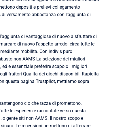
mettono depositi e prelievi collegamento
s di versamento abbastanza con l’aggiunta di
’aggiunta di vantaggiose di nuovo a sfruttare di
arcare di nuovo l’aspetto arredo: circa tutte le
mediante mobilita. Con indivis puro
mbusto non AAMS La selezione dei migliori
d e essenziale preferire scapolo i migliori
i fruitori Qualita dei giochi disponibili Rapidita
 Con questa pagina Trustpilot, mettiamo sopra
mantengono cio che razza di promettono.
 Tutte le esperienze raccontate verso questa
 gente siti non AAMS. Il nostro scopo e
 sicuro. Le recensioni permettono di afferrare