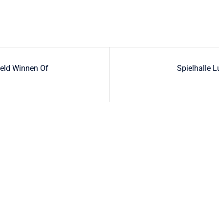
Geld Winnen Of
Spielhalle 