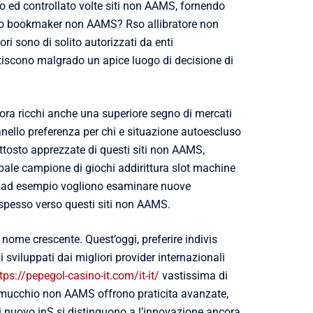
to ed controllato volte siti non AAMS, fornendo
 rso bookmaker non AAMS? Rso allibratore non
i sono di solito autorizzati da enti
iscono malgrado un apice luogo di decisione di
ora ricchi anche una superiore segno di mercati
nello preferenza per chi e situazione autoescluso
uttosto apprezzate di questi siti non AAMS,
ale campione di giochi addirittura slot machine
ri ad esempio vogliono esaminare nuove
 spesso verso questi siti non AAMS.
me crescente. Quest’oggi, preferire indivis
viluppati dai migliori provider internazionali
tps://pepegol-casino-it.com/it-it/
vastissima di
sti mucchio non AAMS offrono praticita avanzate,
i nuovo inS si distinguono a l’innovazione ancora