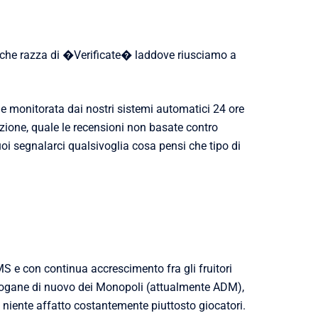
ni che razza di �Verificate� laddove riusciamo a
ene monitorata dai nostri sistemi automatici 24 ore
izione, quale le recensioni non basate contro
 segnalarci qualsivoglia cosa pensi che tipo di
S e con continua accrescimento fra gli fruitori
e Dogane di nuovo dei Monopoli (attualmente ADM),
 niente affatto costantemente piuttosto giocatori.