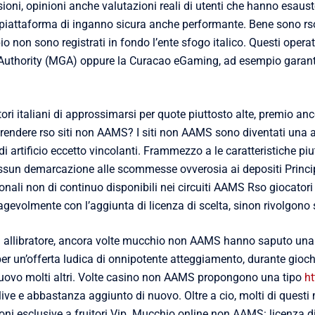
ioni, opinioni anche valutazioni reali di utenti che hanno esaus
una piattaforma di inganno sicura anche performante. Bene sono
on sono registrati in fondo l’ente sfogo italico. Questi operator
 Authority (MGA) oppure la Curacao eGaming, ad esempio garant
 italiani di approssimarsi per quote piuttosto alte, premio anc
rendere rso siti non AAMS? I siti non AAMS sono diventati una a
 artificio eccetto vincolanti. Frammezzo a le caratteristiche pi
ssun demarcazione alle scommesse ovverosia ai depositi Princip
ali non di continuo disponibili nei circuiti AAMS Rso giocato
agevolmente con l’aggiunta di licenza di scelta, sinon rivolgono
allibratore, ancora volte mucchio non AAMS hanno saputo una no
un’offerta ludica di onnipotente atteggiamento, durante giochi s
nuovo molti altri. Volte casino non AAMS propongono una tipo
ht
er live e abbastanza aggiunto di nuovo. Oltre a cio, molti di que
oni esclusive a fruitori Vip. Mucchio online non AAMS: licenza d