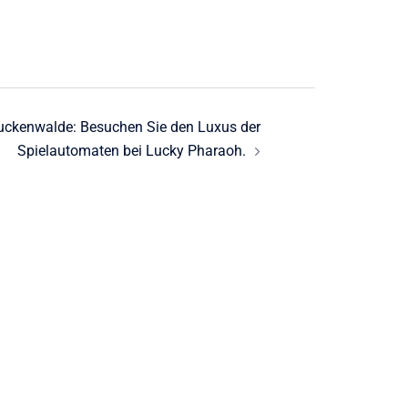
Luckenwalde: Besuchen Sie den Luxus der
Spielautomaten bei Lucky Pharaoh.