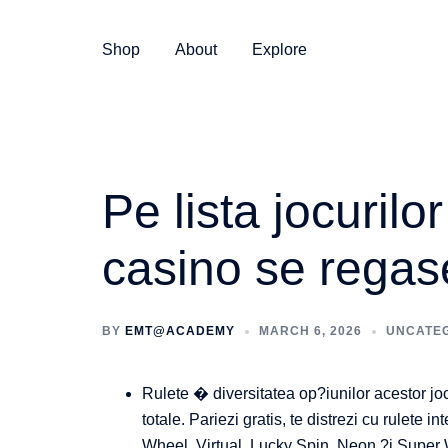
Skip
to
Shop
About
Explore
content
Pe lista jocurilo
casino se regas
BY
EMT@ACADEMY
MARCH 6, 2026
UNCATE
Rulete � diversitatea op?iunilor acestor joc
totale. Pariezi gratis, te distrezi cu rulet
Wheel, Virtual, Lucky Spin, Neon ?i Super Wh