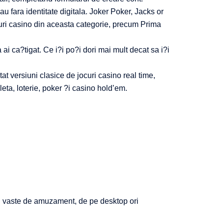
u fara identitate digitala. Joker Poker, Jacks or
uri casino din aceasta categorie, precum Prima
ai ca?tigat. Ce i?i po?i dori mai mult decat sa i?i
at versiuni clasice de jocuri casino real time,
leta, loterie, poker ?i casino hold’em.
a?i vaste de amuzament, de pe desktop ori