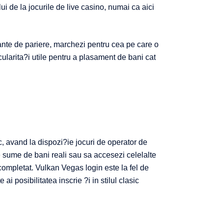
ui de la jocurile de live casino, numai ca aici
riante de pariere, marchezi pentru cea pe care o
icularita?i utile pentru a plasament de bani cat
, avand la dispozi?ie jocuri de operator de
e sume de bani reali sau sa accesezi celelalte
completat. Vulkan Vegas login este la fel de
i posibilitatea inscrie ?i in stilul clasic