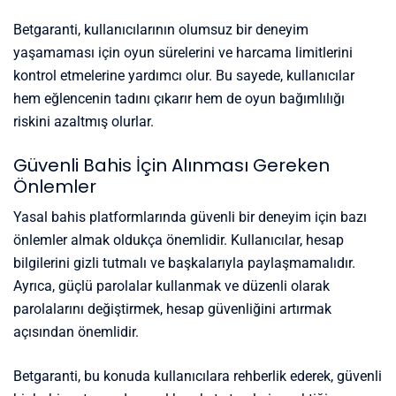
Betgaranti, kullanıcılarının olumsuz bir deneyim
yaşamaması için oyun sürelerini ve harcama limitlerini
kontrol etmelerine yardımcı olur. Bu sayede, kullanıcılar
hem eğlencenin tadını çıkarır hem de oyun bağımlılığı
riskini azaltmış olurlar.
Güvenli Bahis İçin Alınması Gereken
Önlemler
Yasal bahis platformlarında güvenli bir deneyim için bazı
önlemler almak oldukça önemlidir. Kullanıcılar, hesap
bilgilerini gizli tutmalı ve başkalarıyla paylaşmamalıdır.
Ayrıca, güçlü parolalar kullanmak ve düzenli olarak
parolalarını değiştirmek, hesap güvenliğini artırmak
açısından önemlidir.
Betgaranti, bu konuda kullanıcılara rehberlik ederek, güvenli