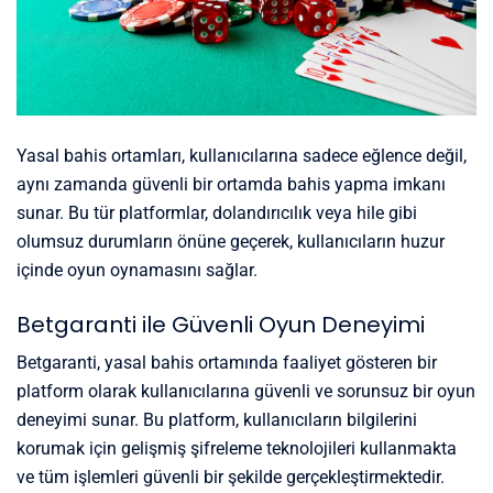
Yasal bahis ortamları, kullanıcılarına sadece eğlence değil,
aynı zamanda güvenli bir ortamda bahis yapma imkanı
sunar. Bu tür platformlar, dolandırıcılık veya hile gibi
olumsuz durumların önüne geçerek, kullanıcıların huzur
içinde oyun oynamasını sağlar.
Betgaranti ile Güvenli Oyun Deneyimi
Betgaranti, yasal bahis ortamında faaliyet gösteren bir
platform olarak kullanıcılarına güvenli ve sorunsuz bir oyun
deneyimi sunar. Bu platform, kullanıcıların bilgilerini
korumak için gelişmiş şifreleme teknolojileri kullanmakta
ve tüm işlemleri güvenli bir şekilde gerçekleştirmektedir.