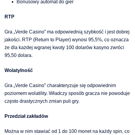
Bonusowy automat do gier
RTP
Gra „Verde Casino” ma odpowiednią szybkość i jest dobrej
jakości. RTP (Return to Player) wynosi 95,5%, co oznacza
że dla każdej wgranej kwoty 100 dolarów kasyno zwróci
95,50 dolara.
Wolatylność
Gra „Verde Casino” charakteryzuje się odpowiednim
poziomem wolatility. Władczy sposób gracza nie powoduje
często drastycznych zmian puli gry.
Przedział zakładów
Można w nim stawiać od 1 do 100 monet na każdy spin, co