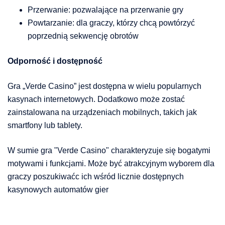
Przerwanie: pozwalające na przerwanie gry
Powtarzanie: dla graczy, którzy chcą powtórzyć
poprzednią sekwencję obrotów
Odporność i dostępność
Gra „Verde Casino” jest dostępna w wielu popularnych
kasynach internetowych. Dodatkowo może zostać
zainstalowana na urządzeniach mobilnych, takich jak
smartfony lub tablety.
W sumie gra "Verde Casino" charakteryzuje się bogatymi
motywami i funkcjami. Może być atrakcyjnym wyborem dla
graczy poszukiwaćc ich wśród licznie dostępnych
kasynowych automatów gier