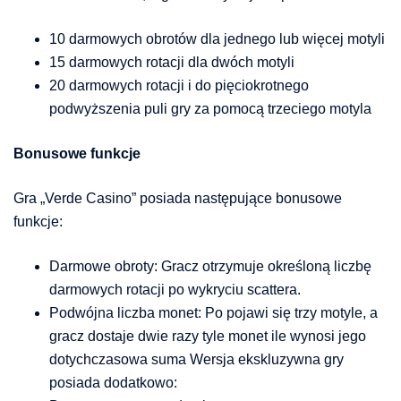
10 darmowych obrotów dla jednego lub więcej motyli
15 darmowych rotacji dla dwóch motyli
20 darmowych rotacji i do pięciokrotnego
podwyższenia puli gry za pomocą trzeciego motyla
Bonusowe funkcje
Gra „Verde Casino” posiada następujące bonusowe
funkcje:
Darmowe obroty: Gracz otrzymuje określoną liczbę
darmowych rotacji po wykryciu scattera.
Podwójna liczba monet: Po pojawi się trzy motyle, a
gracz dostaje dwie razy tyle monet ile wynosi jego
dotychczasowa suma Wersja ekskluzywna gry
posiada dodatkowo: