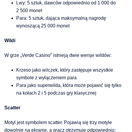
Lwy: 5 sztuk, dawców odpowiednio od 1 000 do
2 500 monet
Para: 5 sztuk, dająca maksymalną nagrodę
wynoszącą 25 000 monet
Wildi
W grze „Verde Casino” istnieją dwie wersje wildów:
Krzeso jako wilczek, który zastępuje wszystkie
symbole z wyłączeniem para
Para jako superwilda, która może pojawić się tylko
na kołach 2 i 5 podczas gry klasycznej
Scatter
Motyl jest symbolem scatter. Pojawią się trzy motyle
dowolnie na ekranie, a gracz otrzymuje odpowiednio: