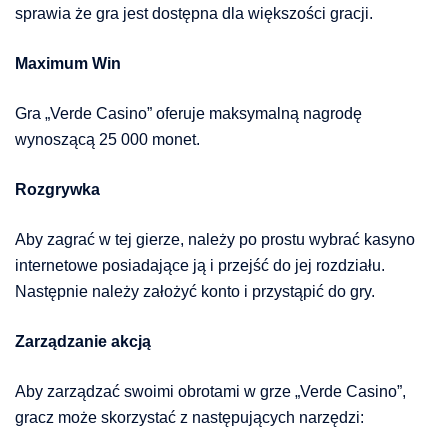
sprawia że gra jest dostępna dla większości gracji.
Maximum Win
Gra „Verde Casino” oferuje maksymalną nagrodę
wynoszącą 25 000 monet.
Rozgrywka
Aby zagrać w tej gierze, należy po prostu wybrać kasyno
internetowe posiadające ją i przejść do jej rozdziału.
Następnie należy założyć konto i przystąpić do gry.
Zarządzanie akcją
Aby zarządzać swoimi obrotami w grze „Verde Casino”,
gracz może skorzystać z następujących narzędzi: