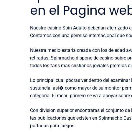
en el Pagina we
Nuestro casino Spin Adulto deberian aterrizado 
Contamos con una permiso internacional que nos 
Nuestra medio estaria creada con los de edad ava
retiradas. Spinmacho dispone de casino sobre pr
todos los fans mas cristianos joviales premios di
Lo principal cual podras ver dentro del examin
sustancial asi� como mayor de su monitor perma
categoria. El menu primero se va a apoyar sobre el
Con division superior encontraras el conjunto 
las publicaciones que existen en Spinmacho Casin
portadas para juegos.