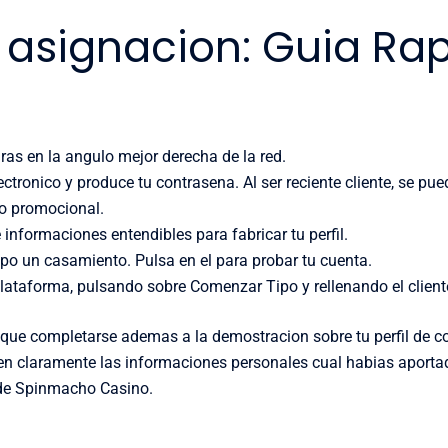
 asignacion: Guia Ra
aras en la angulo mejor derecha de la red.
ectronico y produce tu contrasena. Al ser reciente cliente, se p
to promocional.
informaciones entendibles para fabricar tu perfil.
mpo un casamiento. Pulsa en el para probar tu cuenta.
plataforma, pulsando sobre Comenzar Tipo y rellenando el client
que completarse ademas a la demostracion sobre tu perfil de co
en claramente las informaciones personales cual habias aportado
a de Spinmacho Casino.