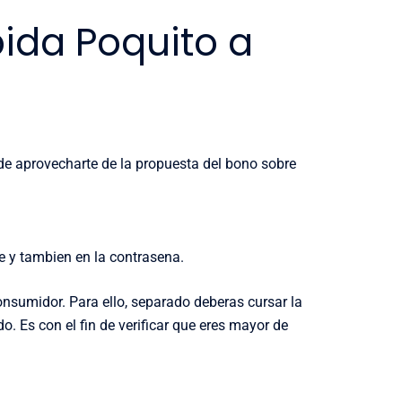
pida Poquito a
uede aprovecharte de la propuesta del bono sobre
e y tambien en la contrasena.
nsumidor. Para ello, separado deberas cursar la
. Es con el fin de verificar que eres mayor de