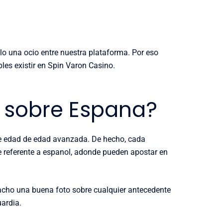
lo una ocio entre nuestra plataforma. Por eso
les existir en Spin Varon Casino.
o sobre Espana?
de edad de edad avanzada. De hecho, cada
 referente a espanol, adonde pueden apostar en
nmacho una buena foto sobre cualquier antecedente
ardia.