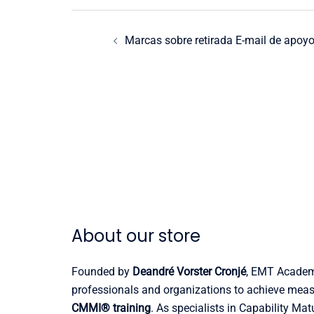
Post
Marcas sobre retirada E-mail de apoy
navigation
About our store
Founded by
Deandré Vorster Cronjé
, EMT Academ
professionals and organizations to achieve meas
CMMI® training
. As specialists in Capability Mat