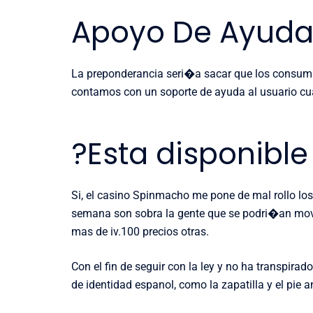
Apoyo De Ayuda
La preponderancia seri�a sacar que los consumid
contamos con un soporte de ayuda al usuario cua
?Esta disponibl
Si, el casino Spinmacho me pone de mal rollo lo
semana son sobra la gente que se podri�an move
mas de iv.100 precios otras.
Con el fin de seguir con la ley y no ha transpir
de identidad espanol, como la zapatilla y el pi