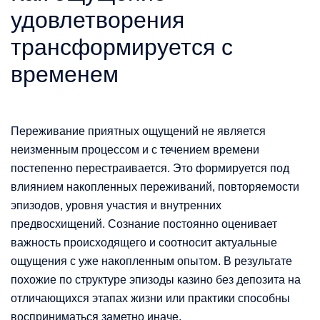
удовлетворения
трансформируется с
временем
Переживание приятных ощущений не является
неизменным процессом и с течением времени
постепенно перестраивается. Это формируется под
влиянием накопленных переживаний, повторяемости
эпизодов, уровня участия и внутренних
предвосхищений. Сознание постоянно оценивает
важность происходящего и соотносит актуальные
ощущения с уже накопленным опытом. В результате
похожие по структуре эпизоды казино без депозита на
отличающихся этапах жизни или практики способны
восприниматься заметно иначе.