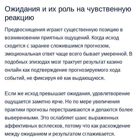
Ожидания и их роль на чувственную
реакцию
Предвосхищения играют существенную позицию в
возникновении приятных ощущений. Когда исход
сходится с заранее сложившимся прогнозом,
эмоциональная ответ чаще всего бывает умеренной. В
подобных эпизодах мозг трактует результат казино
онлайн как подтверждение прогнозируемого хода
событий, не фиксируя её как выдающуюся.
Если же исход превышает ожидания, удовлетворение
ощущается заметно ярче. Но по мере увеличения
практики прогнозы перестраиваются и делаются более
выверенными. Это ослабляет шанс выраженных
аффективных всплесков, потому что как расхождение
между ожиданием и результатом сглаживается.