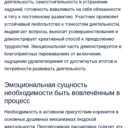
деятельность, самостоятельность в устранении
заданий, готовность взваливать на себя обязанности
и тягу к постоянному развитию. Участник проявляет
устойчивый любопытство к тонкостям деятельности,
выдвигает вопросы, выносит усовершенствования и
демонстрирует креативный способ к преодолению
трудностей. Эмоциональная часть демонстрируется в
благоприятных переживаниях от включения,
ощущении удовлетворения от достигнутых итогов и
потребности развивать деятельность.
Эмоциональная сущность
необходимости быть вовлечённым в
процесс
Необходимость в активном присутствии коренится в
основных душевных механизмах людской
ментальности. Прогрессивная дисциплина толкует эту