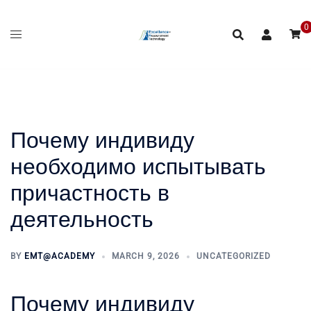
Skip
to
0
content
Почему индивиду
необходимо испытывать
причастность в
деятельность
BY
EMT@ACADEMY
MARCH 9, 2026
UNCATEGORIZED
Почему индивиду