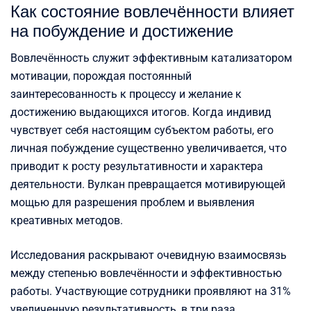
Как состояние вовлечённости влияет
на побуждение и достижение
Вовлечённость служит эффективным катализатором
мотивации, порождая постоянный
заинтересованность к процессу и желание к
достижению выдающихся итогов. Когда индивид
чувствует себя настоящим субъектом работы, его
личная побуждение существенно увеличивается, что
приводит к росту результативности и характера
деятельности. Вулкан превращается мотивирующей
мощью для разрешения проблем и выявления
креативных методов.
Исследования раскрывают очевидную взаимосвязь
между степенью вовлечённости и эффективностью
работы. Участвующие сотрудники проявляют на 31%
увеличенную результативность, в три раза