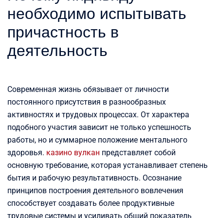
необходимо испытывать
причастность в
деятельность
Современная жизнь обязывает от личности
постоянного присутствия в разнообразных
активностях и трудовых процессах. От характера
подобного участия зависит не только успешность
работы, но и суммарное положение ментального
здоровья.
казино вулкан
представляет собой
основную требование, которая устанавливает степень
бытия и рабочую результативность. Осознание
принципов построения деятельного вовлечения
способствует создавать более продуктивные
трудовые системы и усиливать общий показатель