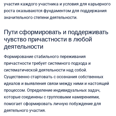
участия каждого участника и условия для карьерного
роста оказываются фундаментом для поддержания
значительного степени деятельности.
Пути сформировать и поддерживать
чувство причастности в любой
деятельности
Формирование стабильного переживания
причастности требует системного подхода и
систематической деятельности над собой.
Существенно стартовать с осознания собственных
идеалов и выявления связи между ними и настоящей
процессом. Определение индивидуальных задач,
которые соединены с групповыми намерениями,
помогает сформировать личную побуждение для
деятельного участия.