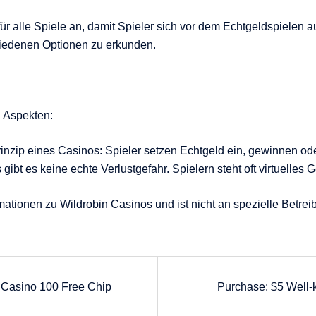
ür alle Spiele an, damit Spieler sich vor dem Echtgeldspielen 
chiedenen Optionen zu erkunden.
n Aspekten:
Prinzip eines Casinos: Spieler setzen Echtgeld ein, gewinnen ode
ibt es keine echte Verlustgefahr. Spielern steht oft virtuelles 
ormationen zu Wildrobin Casinos und ist nicht an spezielle Betre
s Casino 100 Free Chip
Purchase: $5 Well-k