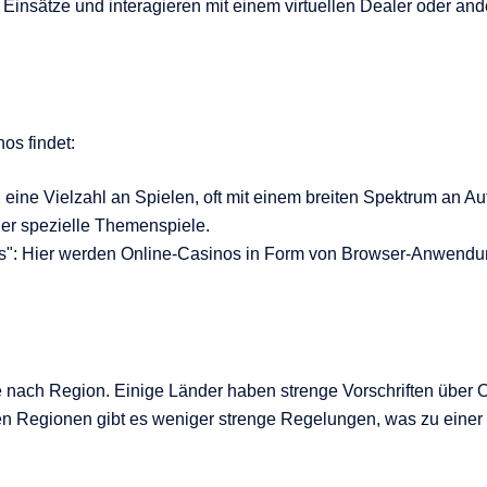
en Einsätze und interagieren mit einem virtuellen Dealer oder a
os findet:
n eine Vielzahl an Spielen, oft mit einem breiten Spektrum an 
er spezielle Themenspiele.
": Hier werden Online-Casinos in Form von Browser-Anwendung
je nach Region. Einige Länder haben strenge Vorschriften über
en Regionen gibt es weniger strenge Regelungen, was zu einer 