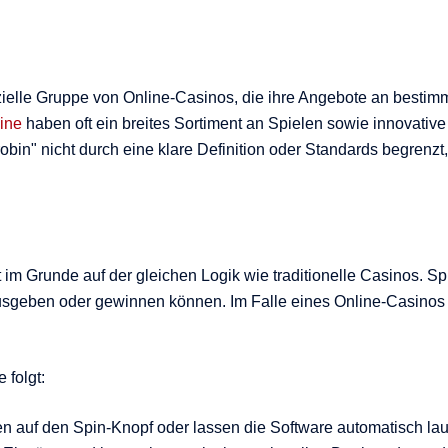
pezielle Gruppe von Online-Casinos, die ihre Angebote an besti
line
haben oft ein breites Sortiment an Spielen sowie innovative
drobin" nicht durch eine klare Definition oder Standards begren
m Grunde auf der gleichen Logik wie traditionelle Casinos. Spi
l ausgeben oder gewinnen können. Im Falle eines Online-Casinos
 folgt:
en auf den Spin-Knopf oder lassen die Software automatisch lau