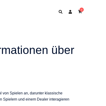
0
ormationen über
hl von Spielen an, darunter klassische
en Spielern und einem Dealer interagieren