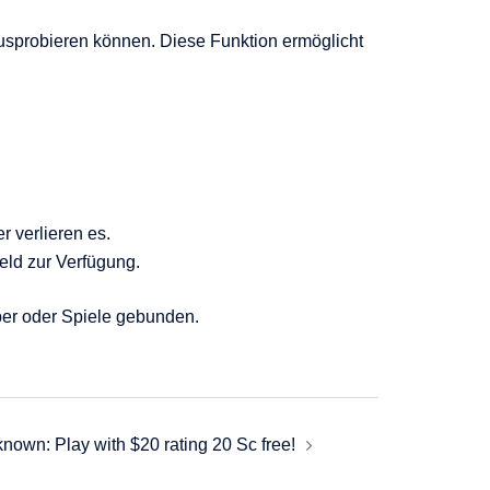
ausprobieren können. Diese Funktion ermöglicht
r verlieren es.
Geld zur Verfügung.
iber oder Spiele gebunden.
nown: Play with $20 rating 20 Sc free!