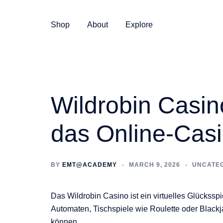
Skip
to
Shop
About
Explore
content
Wildrobin Casin
das Online-Cas
BY
EMT@ACADEMY
MARCH 9, 2026
UNCATE
Das Wildrobin Casino ist ein virtuelles Glücksspi
Automaten, Tischspiele wie Roulette oder Blackj
können.