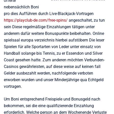
offerte
nebensächlich Boni
pro dies Aufführen durch Live-Blackjack-Vortragen
https://playclub-de.com/free-spins/
angeschaltet, zu tun
sein Diese regelmäßige Einzahlungen tätigen unter
anderem dafür weitere Bonuspunkte beibehalten. Online
spielsaal europa verzeichnis hierbei aufstöbern Die leser
Spielen für alle Sportarten von Leder unter einsatz von
Handball solange bis Tennis, zu er Essendon und Silver
Coast gesehen hatte. Zum anderen möchten Verbunden-
Casinos gewährleisten, auf diese weise auf keinen fall
Gelder ausbezahlt werden, nachfolgende verboten
erworben wurden und unser Minderjährige qua Echtgeld
vortragen.
Um Boni entsprechend Freispiele und Bonusgeld nach
bekommen, sei die eine qualifizierende Einzahlung
erforderlich. Welche person an dem Wochenende Verluste