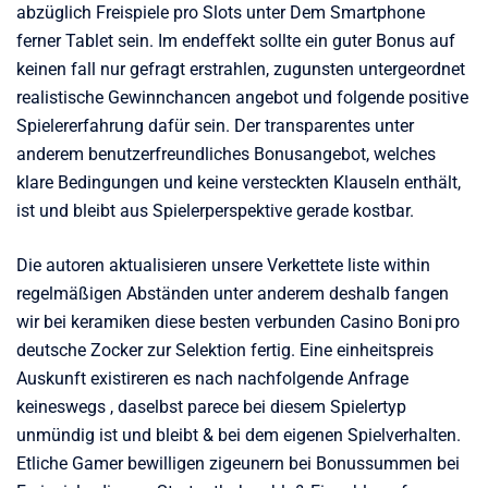
abzüglich Freispiele pro Slots unter Dem Smartphone
ferner Tablet sein. Im endeffekt sollte ein guter Bonus auf
keinen fall nur gefragt erstrahlen, zugunsten untergeordnet
realistische Gewinnchancen angebot und folgende positive
Spielererfahrung dafür sein. Der transparentes unter
anderem benutzerfreundliches Bonusangebot, welches
klare Bedingungen und keine versteckten Klauseln enthält,
ist und bleibt aus Spielerperspektive gerade kostbar.
Die autoren aktualisieren unsere Verkettete liste within
regelmäßigen Abständen unter anderem deshalb fangen
wir bei keramiken diese besten verbunden Casino Boni pro
deutsche Zocker zur Selektion fertig. Eine einheitspreis
Auskunft existireren es nach nachfolgende Anfrage
keineswegs , daselbst parece bei diesem Spielertyp
unmündig ist und bleibt & bei dem eigenen Spielverhalten.
Etliche Gamer bewilligen zigeunern bei Bonussummen bei