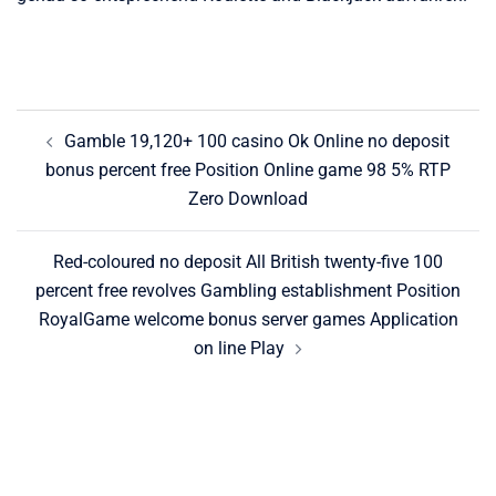
Post
Gamble 19,120+ 100 casino Ok Online no deposit
navigation
bonus percent free Position Online game 98 5% RTP
Zero Download
Red-coloured no deposit All British twenty-five 100
percent free revolves Gambling establishment Position
RoyalGame welcome bonus server games Application
on line Play