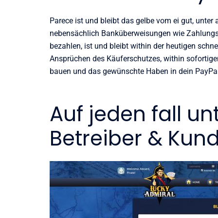
Parece ist und bleibt das gelbe vom ei gut, unter 
nebensächlich Banküberweisungen wie Zahlungsm
bezahlen, ist und bleibt within der heutigen sc
Ansprüchen des Käuferschutzes, within sofortig
bauen und das gewünschte Haben in dein PayPal
Auf jeden fall 
Betreiber & Kun