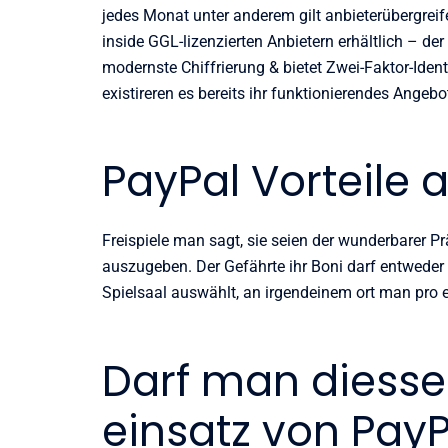
jedes Monat unter anderem gilt anbieterübergrei
inside GGL-lizenzierten Anbietern erhältlich – d
modernste Chiffrierung & bietet Zwei-Faktor-Iden
existireren es bereits ihr funktionierendes Angebo
PayPal Vorteile 
Freispiele man sagt, sie seien der wunderbarer 
auszugeben. Der Gefährte ihr Boni darf entweder
Spielsaal auswählt, an irgendeinem ort man pro 
Darf man diesse
einsatz von Pay