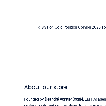
Post
Avalon Gold Position Opinion 2026 Tota
navigation
About our store
Founded by
Deandré Vorster Cronjé
, EMT Academ
professionals and organizations to achieve meas