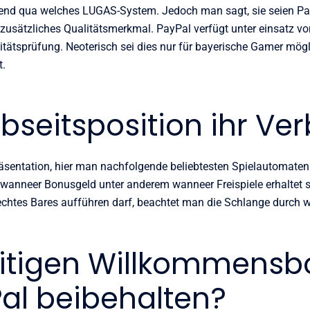
fend qua welches LUGAS-System. Jedoch man sagt, sie seien PayP
er zusätzliches Qualitätsmerkmal. PayPal verfügt unter einsatz v
titätsprüfung. Neoterisch sei dies nur für bayerische Gamer mög
t.
abseitsposition ihr V
Präsentation, hier man nachfolgende beliebtesten Spielautomat
 wanneer Bonusgeld unter anderem wanneer Freispiele erhaltet 
echtes Bares aufführen darf, beachtet man die Schlange durch w
itigen Willkommensb
Pal beibehalten?