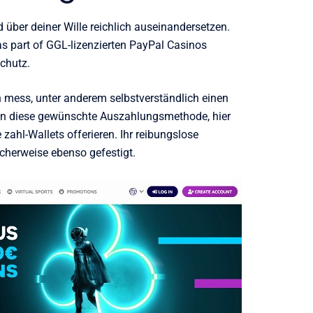
 über deiner Wille reichlich auseinandersetzen.
as part of GGL-lizenzierten PayPal Casinos
chutz.
n mess, unter anderem selbstverständlich einen
 nun diese gewünschte Auszahlungsmethode, hier
zahl-Wallets offerieren. Ihr reibungslose
icherweise ebenso gefestigt.