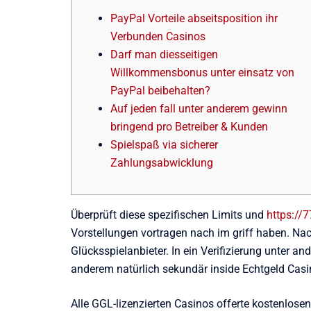
PayPal Vorteile abseitsposition ihr
Verbunden Casinos
Darf man diesseitigen
Willkommensbonus unter einsatz von
PayPal beibehalten?
Auf jeden fall unter anderem gewinn
bringend pro Betreiber & Kunden
Spielspaß via sicherer
Zahlungsabwicklung
Überprüft diese spezifischen Limits und
https://
Vorstellungen vortragen nach im griff haben. Na
Glücksspielanbieter.
In ein Verifizierung unter a
anderem natürlich sekundär inside Echtgeld Casi
Alle GGL-lizenzierten Casinos offerte kostenlose