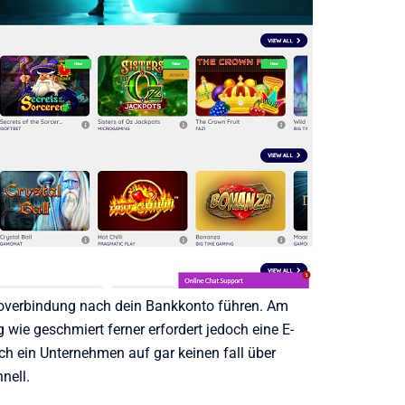
toverbindung nach dein Bankkonto führen. Am
ie geschmiert ferner erfordert jedoch eine E-
ch ein Unternehmen auf gar keinen fall über
nell.