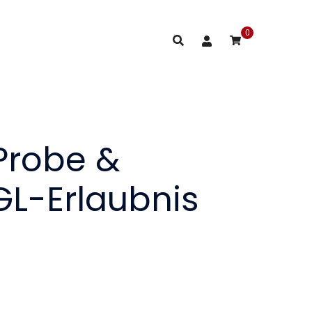
0
Probe &
L-Erlaubnis