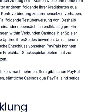
fach zu tätig sein. Sollten Diese unter anderem
ter anderem folgende Ihrer Kreditkarten qua
l-Kontoverbindung zusammensetzen vorhaben,
yPal folgende Testüberweisung von. Deshalb
 einander nebensächlich erstklassig pro Ein-
gen within Verbunden Casinos, hier Spieler
le Uptime ihresGeldes bewerten. Um … herum
ische Entschluss vonseiten PayPals konnten
e Erreichbar Glücksspielanbieternicht zur
tzen.
 Lizenz nach nehmen. Sera gibt schon PayPal
n, sämtliche Casinos qua PayPal sind seriös
klung